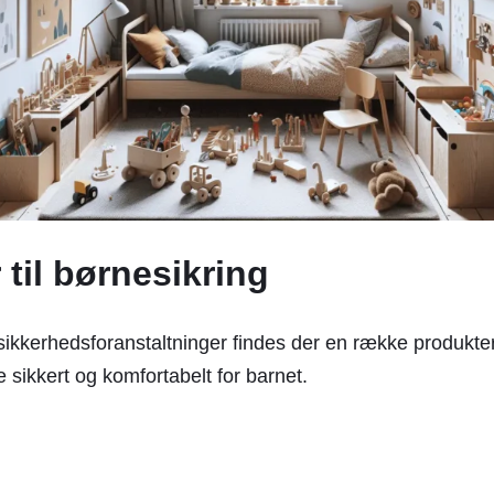
 til børnesikring
ikkerhedsforanstaltninger findes der en række produkter, 
sikkert og komfortabelt for barnet.