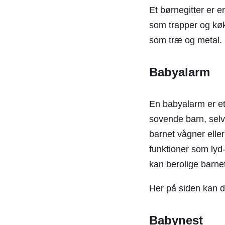
Et børnegitter er e
som trapper og køkk
som træ og metal. 
Babyalarm
En babyalarm er et
sovende barn, selv 
barnet vågner ell
funktioner som lyd
kan berolige barne
Her på siden kan d
Babynest