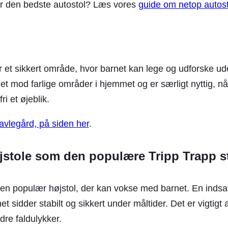
er den bedste autostol? Læs vores
guide om netop autost
r et sikkert område, hvor barnet kan lege og udforske ud
t mod farlige områder i hjemmet og er særligt nyttig, nå
i et øjeblik.
avlegård, på siden her
.
øjstole som den populære Tripp Trapp s
 en populær højstol, der kan vokse med barnet. En indsats
et sidder stabilt og sikkert under måltider. Det er vigtig
ndre faldulykker.