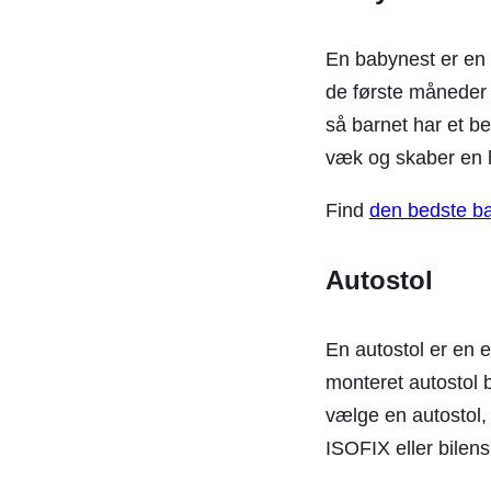
En babynest er en 
de første måneder a
så barnet har et be
væk og skaber en 
Find
den bedste ba
Autostol
En autostol er en e
monteret autostol be
vælge en autostol,
ISOFIX eller bilens