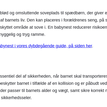
blød og omsluttende soveplads til spædbørn, der giver en
f barnets liv. Den kan placeres i forældrenes seng, på s
skyttet område at sove i. En babynest reducerer risikoen f
hyggelig og tryg ramme.
bynest i vores dybdegående guide, på siden her
.
ssentiel del af sikkerheden, når barnet skal transporteres 
skytter barnet i tilfælde af en kollision og er påbudt ved 
 der passer til barnets alder og vægt, samt sikre korrek
 sikkerhedsseler.