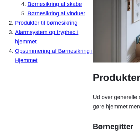
Børnesikring af skabe
Børnesikring af vinduer
Produkter til børnesikring
Alarmsystem og tryghed i
hjemmet
Opsummering af Børnesikring i
Hjemmet
Produkter
Ud over generelle s
gøre hjemmet mere 
Børnegitter