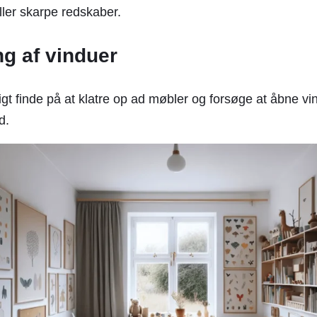
ller skarpe redskaber.
ng af vinduer
gt finde på at klatre op ad møbler og forsøge at åbne v
d.