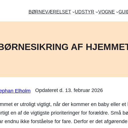
BØRNEVÆRELSET
UDSTYR
VOGNE
GUI
BØRNESIKRING AF HJEMME
Opdateret d.
13. februar 2026
ephan Elholm
mmet er utroligt vigtigt, når der kommer en baby eller et l
rtigt en af de vigtigste prioriteringer for forældre. Små b
r endnu ikke forståelse for fare. Derfor er det afgørende