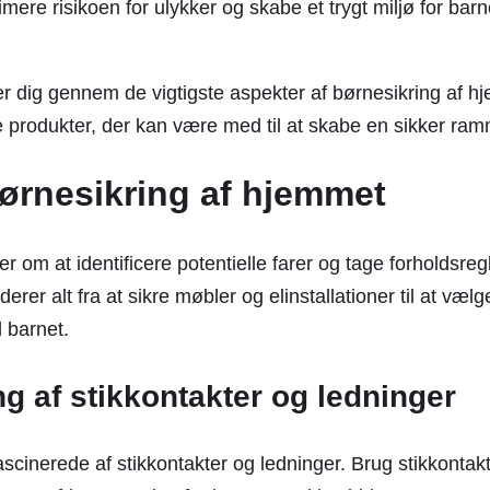
mere risikoen for ulykker og skabe et trygt miljø for barn
er dig gennem de vigtigste aspekter af børnesikring af 
 produkter, der kan være med til at skabe en sikker ramm
ørnesikring af hjemmet
r om at identificere potentielle farer og tage forholdsregl
derer alt fra at sikre møbler og elinstallationer til at vælg
l barnet.
g af stikkontakter og ledninger
scinerede af stikkontakter og ledninger. Brug stikkontakt