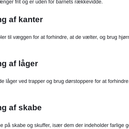
ænger frit og er uden for barnets rækkevidde.
g af kanter
er til væggen for at forhindre, at de vælter, og brug hjø
g af låger
e låger ved trapper og brug dørstoppere for at forhindre,
ng af skabe
e på skabe og skuffer, især dem der indeholder farlige