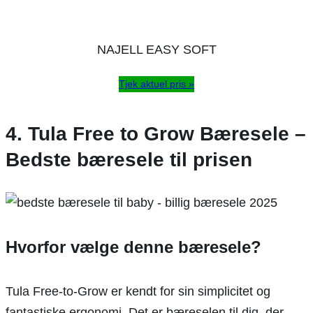
NAJELL EASY SOFT
Tjek aktuel pris »
4. Tula Free to Grow Bæresele –
Bedste bæresele til prisen
Hvorfor vælge denne bæresele?
Tula Free-to-Grow er kendt for sin simplicitet og
fantastiske ergonomi. Det er bæreselen til dig, der