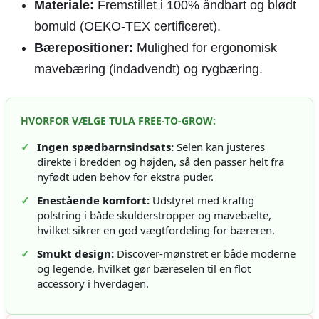
Materiale:
Fremstillet i 100% åndbart og blødt
bomuld (OEKO-TEX certificeret).
Bærepositioner:
Mulighed for ergonomisk
mavebæring (indadvendt) og rygbæring.
HVORFOR VÆLGE TULA FREE-TO-GROW:
✓
Ingen spædbarnsindsats:
Selen kan justeres
direkte i bredden og højden, så den passer helt fra
nyfødt uden behov for ekstra puder.
✓
Enestående komfort:
Udstyret med kraftig
polstring i både skulderstropper og mavebælte,
hvilket sikrer en god vægtfordeling for bæreren.
✓
Smukt design:
Discover-mønstret er både moderne
og legende, hvilket gør bæreselen til en flot
accessory i hverdagen.