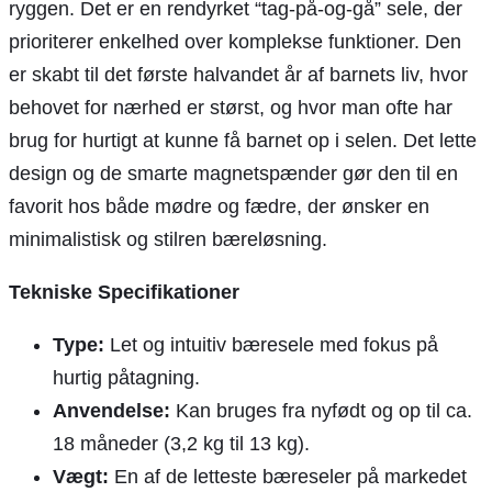
ryggen. Det er en rendyrket “tag-på-og-gå” sele, der
prioriterer enkelhed over komplekse funktioner. Den
er skabt til det første halvandet år af barnets liv, hvor
behovet for nærhed er størst, og hvor man ofte har
brug for hurtigt at kunne få barnet op i selen. Det lette
design og de smarte magnetspænder gør den til en
favorit hos både mødre og fædre, der ønsker en
minimalistisk og stilren bæreløsning.
Tekniske Specifikationer
Type:
Let og intuitiv bæresele med fokus på
hurtig påtagning.
Anvendelse:
Kan bruges fra nyfødt og op til ca.
18 måneder (3,2 kg til 13 kg).
Vægt:
En af de letteste bæreseler på markedet