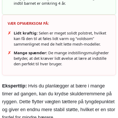
indtil barnet er omkring 4 år.
VÆR OPMÆRKSOM PÅ:
✗
Lidt kraftig:
Selen er meget solidt polstret, hvilket
kan få den til at føles lidt varm og “voldsom”
sammenlignet med de helt lette mesh-modeller.
✗
Mange spænder:
De mange indstillingsmuligheder
betyder, at det kræver lidt øvelse at lære at indstille
den perfekt til hver bruger.
Eksperttip:
Hvis du planlægger at bære i mange
timer ad gangen, kan du krydse skulderremmene på
ryggen. Dette flytter vægten tættere på tyngdepunktet
og giver en endnu mere stabil støtte, hvilket er en stor
fordel for mindre bærere.