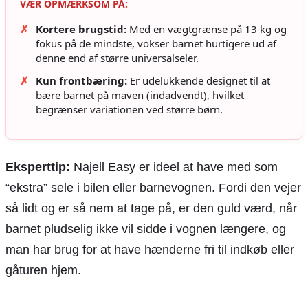
VÆR OPMÆRKSOM PÅ:
✗
Kortere brugstid:
Med en vægtgrænse på 13 kg og
fokus på de mindste, vokser barnet hurtigere ud af
denne end af større universalseler.
✗
Kun frontbæring:
Er udelukkende designet til at
bære barnet på maven (indadvendt), hvilket
begrænser variationen ved større børn.
Eksperttip:
Najell Easy er ideel at have med som
“ekstra” sele i bilen eller barnevognen. Fordi den vejer
så lidt og er så nem at tage på, er den guld værd, når
barnet pludselig ikke vil sidde i vognen længere, og
man har brug for at have hænderne fri til indkøb eller
gåturen hjem.