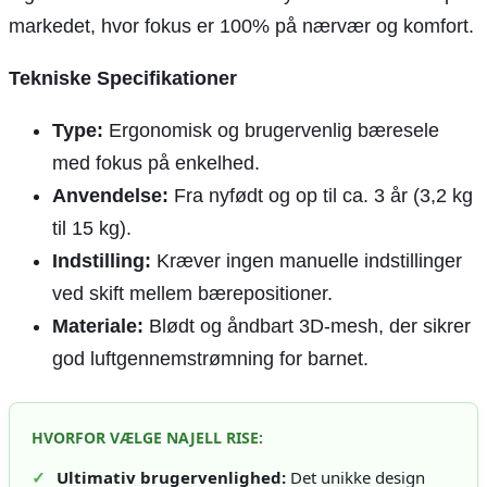
markedet, hvor fokus er 100% på nærvær og komfort.
Tekniske Specifikationer
Type:
Ergonomisk og brugervenlig bæresele
med fokus på enkelhed.
Anvendelse:
Fra nyfødt og op til ca. 3 år (3,2 kg
til 15 kg).
Indstilling:
Kræver ingen manuelle indstillinger
ved skift mellem bærepositioner.
Materiale:
Blødt og åndbart 3D-mesh, der sikrer
god luftgennemstrømning for barnet.
HVORFOR VÆLGE NAJELL RISE:
✓
Ultimativ brugervenlighed:
Det unikke design