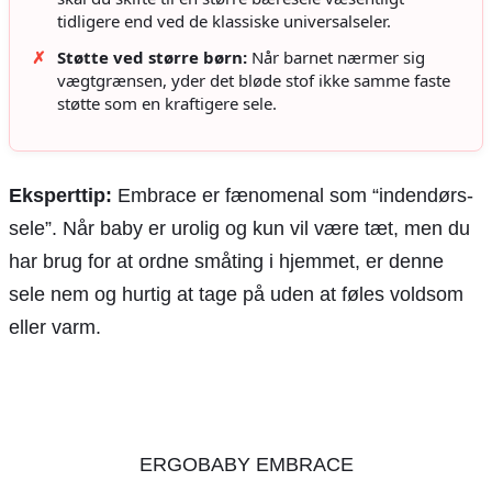
tidligere end ved de klassiske universalseler.
✗
Støtte ved større børn:
Når barnet nærmer sig
vægtgrænsen, yder det bløde stof ikke samme faste
støtte som en kraftigere sele.
Eksperttip:
Embrace er fænomenal som “indendørs-
sele”. Når baby er urolig og kun vil være tæt, men du
har brug for at ordne småting i hjemmet, er denne
sele nem og hurtig at tage på uden at føles voldsom
eller varm.
ERGOBABY EMBRACE