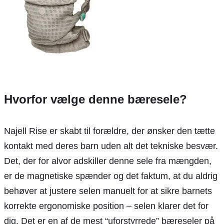
Hvorfor vælge denne bæresele?
Najell Rise er skabt til forældre, der ønsker den tætte
kontakt med deres barn uden alt det tekniske besvær.
Det, der for alvor adskiller denne sele fra mængden,
er de magnetiske spænder og det faktum, at du aldrig
behøver at justere selen manuelt for at sikre barnets
korrekte ergonomiske position – selen klarer det for
dig. Det er en af de mest “uforstyrrede” bæreseler på