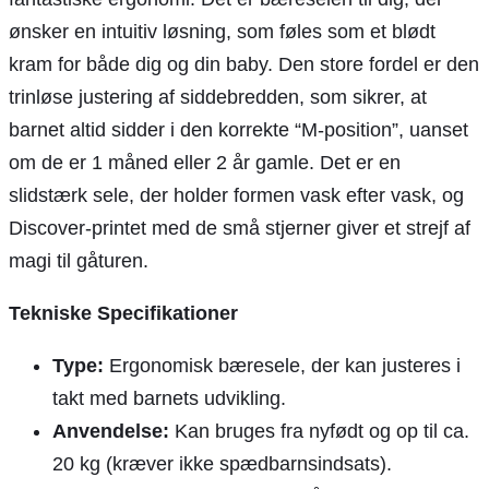
ønsker en intuitiv løsning, som føles som et blødt
kram for både dig og din baby. Den store fordel er den
trinløse justering af siddebredden, som sikrer, at
barnet altid sidder i den korrekte “M-position”, uanset
om de er 1 måned eller 2 år gamle. Det er en
slidstærk sele, der holder formen vask efter vask, og
Discover-printet med de små stjerner giver et strejf af
magi til gåturen.
Tekniske Specifikationer
Type:
Ergonomisk bæresele, der kan justeres i
takt med barnets udvikling.
Anvendelse:
Kan bruges fra nyfødt og op til ca.
20 kg (kræver ikke spædbarnsindsats).