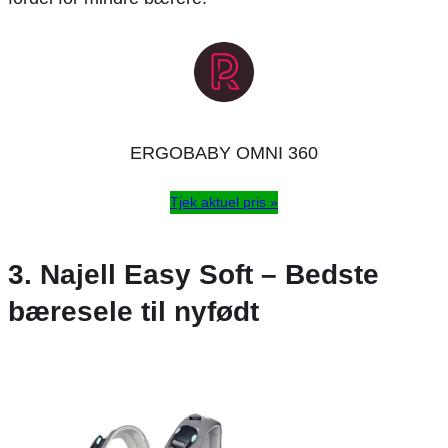
ERGOBABY OMNI 360
Tjek aktuel pris »
3. Najell Easy Soft – Bedste
bæresele til nyfødt