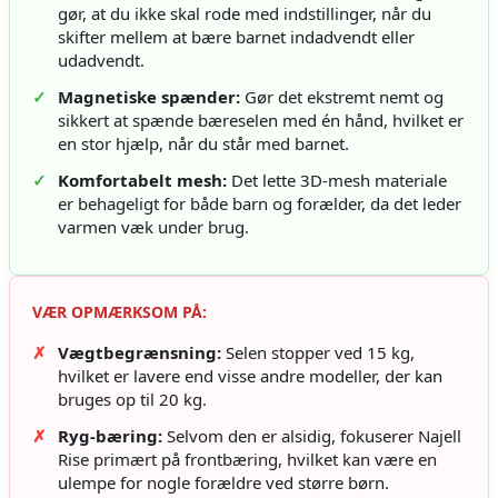
gør, at du ikke skal rode med indstillinger, når du
skifter mellem at bære barnet indadvendt eller
udadvendt.
✓
Magnetiske spænder:
Gør det ekstremt nemt og
sikkert at spænde bæreselen med én hånd, hvilket er
en stor hjælp, når du står med barnet.
✓
Komfortabelt mesh:
Det lette 3D-mesh materiale
er behageligt for både barn og forælder, da det leder
varmen væk under brug.
VÆR OPMÆRKSOM PÅ:
✗
Vægtbegrænsning:
Selen stopper ved 15 kg,
hvilket er lavere end visse andre modeller, der kan
bruges op til 20 kg.
✗
Ryg-bæring:
Selvom den er alsidig, fokuserer Najell
Rise primært på frontbæring, hvilket kan være en
ulempe for nogle forældre ved større børn.