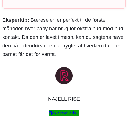
Eksperttip:
Bæreselen er perfekt til de første
måneder, hvor baby har brug for ekstra hud-mod-hud
kontakt. Da den er lavet i mesh, kan du sagtens have
den på indendørs uden at frygte, at hverken du eller
barnet får det for varmt.
NAJELL RISE
Tjek aktuel pris »