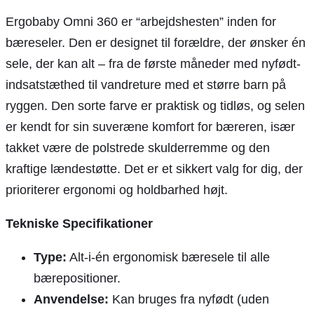
Ergobaby Omni 360 er “arbejdshesten” inden for
bæreseler. Den er designet til forældre, der ønsker én
sele, der kan alt – fra de første måneder med nyfødt-
indsatstæthed til vandreture med et større barn på
ryggen. Den sorte farve er praktisk og tidløs, og selen
er kendt for sin suveræne komfort for bæreren, især
takket være de polstrede skulderremme og den
kraftige lændestøtte. Det er et sikkert valg for dig, der
prioriterer ergonomi og holdbarhed højt.
Tekniske Specifikationer
Type:
Alt-i-én ergonomisk bæresele til alle
bærepositioner.
Anvendelse:
Kan bruges fra nyfødt (uden