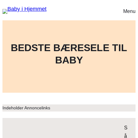
Menu
BEDSTE BÆRESELE TIL
BABY
Indeholder Annoncelinks
S
å