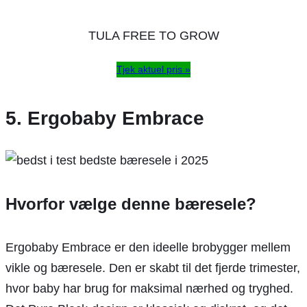
TULA FREE TO GROW
Tjek aktuel pris »
5. Ergobaby Embrace
Hvorfor vælge denne bæresele?
Ergobaby Embrace er den ideelle brobygger mellem
vikle og bæresele. Den er skabt til det fjerde trimester,
hvor baby har brug for maksimal nærhed og tryghed.