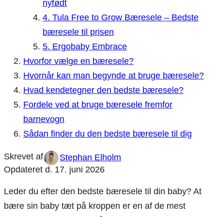
nyfødt
4. Tula Free to Grow Bæresele – Bedste
bæresele til prisen
5. Ergobaby Embrace
Hvorfor vælge en bæresele?
Hvornår kan man begynde at bruge bæresele?
Hvad kendetegner den bedste bæresele?
Fordele ved at bruge bæresele fremfor
barnevogn
Sådan finder du den bedste bæresele til dig
Stephan Elholm
Opdateret d.
17. juni 2026
Leder du efter den bedste bæresele til din baby? At
bære sin baby tæt på kroppen er en af de mest