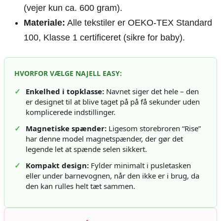
(vejer kun ca. 600 gram).
Materiale:
Alle tekstiler er OEKO-TEX Standard
100, Klasse 1 certificeret (sikre for baby).
HVORFOR VÆLGE NAJELL EASY:
✓
Enkelhed i topklasse:
Navnet siger det hele – den
er designet til at blive taget på på få sekunder uden
komplicerede indstillinger.
✓
Magnetiske spænder:
Ligesom storebroren “Rise”
har denne model magnetspænder, der gør det
legende let at spænde selen sikkert.
✓
Kompakt design:
Fylder minimalt i pusletasken
eller under barnevognen, når den ikke er i brug, da
den kan rulles helt tæt sammen.