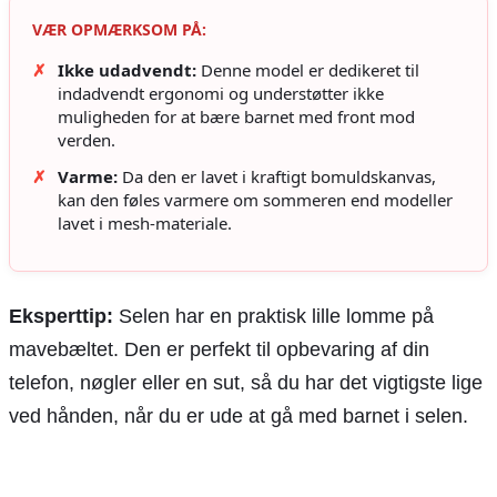
VÆR OPMÆRKSOM PÅ:
✗
Ikke udadvendt:
Denne model er dedikeret til
indadvendt ergonomi og understøtter ikke
muligheden for at bære barnet med front mod
verden.
✗
Varme:
Da den er lavet i kraftigt bomuldskanvas,
kan den føles varmere om sommeren end modeller
lavet i mesh-materiale.
Eksperttip:
Selen har en praktisk lille lomme på
mavebæltet. Den er perfekt til opbevaring af din
telefon, nøgler eller en sut, så du har det vigtigste lige
ved hånden, når du er ude at gå med barnet i selen.