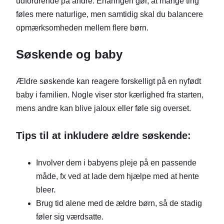
udfordrende på andre. Erfaringen gør, at mange ting
føles mere naturlige, men samtidig skal du balancere
opmærksomheden mellem flere børn.
Søskende og baby
Ældre søskende kan reagere forskelligt på en nyfødt
baby i familien. Nogle viser stor kærlighed fra starten,
mens andre kan blive jaloux eller føle sig overset.
Tips til at inkludere ældre søskende:
Involver dem i babyens pleje på en passende
måde, fx ved at lade dem hjælpe med at hente
bleer.
Brug tid alene med de ældre børn, så de stadig
føler sig værdsatte.