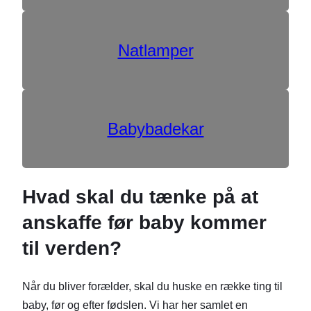
Natlamper
Babybadekar
Hvad skal du tænke på at
anskaffe før baby kommer
til verden?
Når du bliver forælder, skal du huske en række ting til
baby, før og efter fødslen. Vi har her samlet en