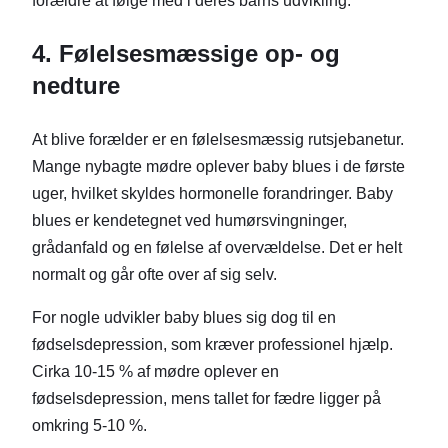
forældre at følge med i deres barns udvikling.
4. Følelsesmæssige op- og
nedture
At blive forælder er en følelsesmæssig rutsjebanetur.
Mange nybagte mødre oplever baby blues i de første
uger, hvilket skyldes hormonelle forandringer. Baby
blues er kendetegnet ved humørsvingninger,
grådanfald og en følelse af overvældelse. Det er helt
normalt og går ofte over af sig selv.
For nogle udvikler baby blues sig dog til en
fødselsdepression, som kræver professionel hjælp.
Cirka 10-15 % af mødre oplever en
fødselsdepression, mens tallet for fædre ligger på
omkring 5-10 %.