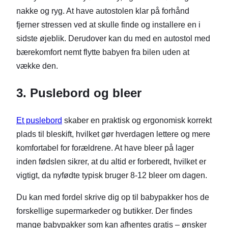
nakke og ryg. At have autostolen klar på forhånd
fjerner stressen ved at skulle finde og installere en i
sidste øjeblik. Derudover kan du med en autostol med
bærekomfort nemt flytte babyen fra bilen uden at
vække den.
3. Puslebord og bleer
Et puslebord
skaber en praktisk og ergonomisk korrekt
plads til bleskift, hvilket gør hverdagen lettere og mere
komfortabel for forældrene. At have bleer på lager
inden fødslen sikrer, at du altid er forberedt, hvilket er
vigtigt, da nyfødte typisk bruger 8-12 bleer om dagen.
Du kan med fordel skrive dig op til babypakker hos de
forskellige supermarkeder og butikker. Der findes
mange babypakker som kan afhentes gratis – ønsker