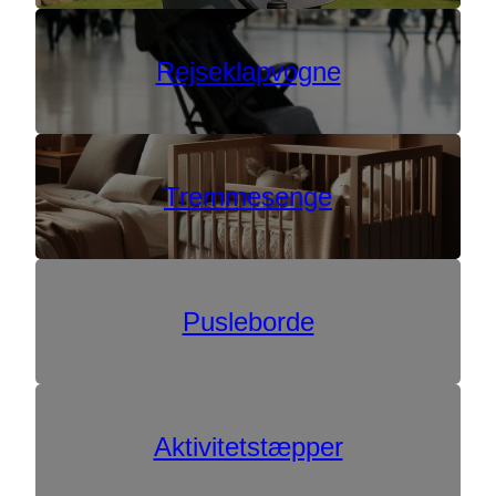
Rejseklapvogne
Tremmesenge
Pusleborde
Aktivitetstæpper