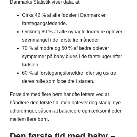
Danmarks Statistik viser data, at:
Cirka 42 % af alle fødsler i Danmark er
førstegangsfødende.
Omkring 80 % af alle nybagte forældre oplever
søvnmangel i de første tre måneder.
70 % af mødre og 50 % af fædre oplever
symptomer på baby blues i de første uger efter
fødslen.
60 % af førstegangsforældre føler sig usikre i
deres rolle som forældre i starten.
Forældre med flere børn har ofte lettere ved at
håndtere den første tid, men oplever dog stadig nye
udfordringer, såsom at balancere opmærksomheden
mellem flere børn.
Den første tid med baby –