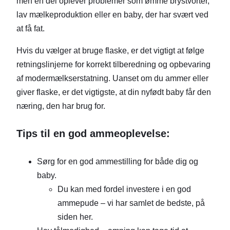
men en del oplever problemer som ømme brystvorter,
lav mælkeproduktion eller en baby, der har svært ved
at få fat.
Hvis du vælger at bruge flaske, er det vigtigt at følge
retningslinjerne for korrekt tilberedning og opbevaring
af modermælkserstatning. Uanset om du ammer eller
giver flaske, er det vigtigste, at din nyfødt baby får den
næring, den har brug for.
Tips til en god ammeoplevelse:
Sørg for en god ammestilling for både dig og
baby.
Du kan med fordel investere i en god
ammepude – vi har samlet de bedste, på
siden her.