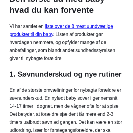
hvad du kan forvente
Vi har samlet en
liste over de 8 mest uundværlige
produkter til din baby
. Listen af produkter gør
hverdagen nemmere, og opfylder mange af de
anbefalinger, som blandt andet sundhedsstyrelsen
giver til nybagte forældre.
1. Søvnunderskud og nye rutiner
En af de største omvæltninger for nybagte forældre er
søvnunderskud. En nyfødt baby sover i gennemsnit
14-17 timer i døgnet, men de vågner ofte for at spise.
Det betyder, at forældre sjældent får mere end 2-3
timers uafbrudt søvn ad gangen. Det kan være en stor
udfordring, især for førstegangsforældre, der skal