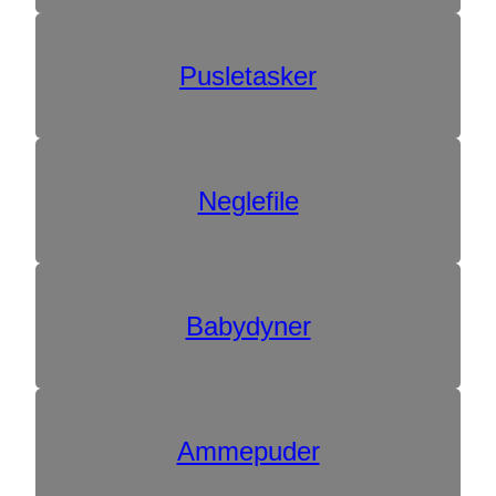
Pusletasker
Neglefile
Babydyner
Ammepuder