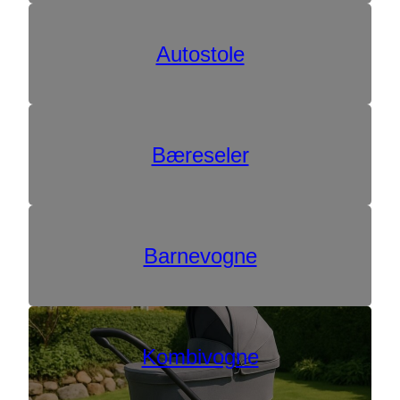
Autostole
Bæreseler
Barnevogne
Kombivogne