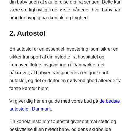
din baby uden at skulle rejse dig fra sengen. Dette kan
være særligt nyttigt i de første måneder, hvor baby har
brug for hyppig nærkontakt og tryghed.
2. Autostol
En autostol er en essentiel investering, som sikrer en
sikker transport af din nyfødte fra hospitalet og
fremover. Ifølge lovgivningen i Danmark er det
påkrævet, at babyer transporteres i en godkendt
autostol, og det er derfor en nødvendighed allerede fra
første køretur hjem.
Vi giver dig her en guide med vores bud på
de bedste
autostole i Danmark
.
En korrekt installeret autostol giver optimal støtte og
beskyttelse til en nyfødt baby, og dens skrøbelige