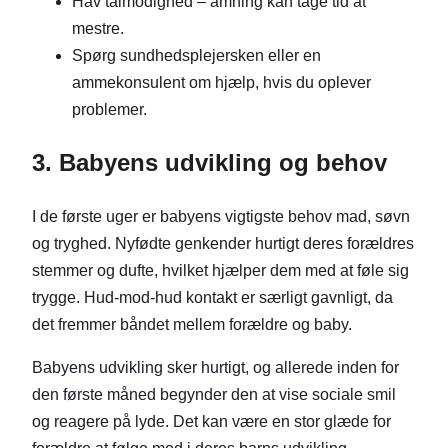
Hav tålmodighed – amning kan tage tid at
mestre.
Spørg sundhedsplejersken eller en
ammekonsulent om hjælp, hvis du oplever
problemer.
3. Babyens udvikling og behov
I de første uger er babyens vigtigste behov mad, søvn
og tryghed. Nyfødte genkender hurtigt deres forældres
stemmer og dufte, hvilket hjælper dem med at føle sig
trygge. Hud-mod-hud kontakt er særligt gavnligt, da
det fremmer båndet mellem forældre og baby.
Babyens udvikling sker hurtigt, og allerede inden for
den første måned begynder den at vise sociale smil
og reagere på lyde. Det kan være en stor glæde for