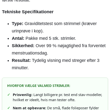
første resultat.
Tekniske Specifikationer
Type:
Graviditetstest som strimmel (kræver
urinprøve i kop).
Antal:
Pakke med 5 stk. strimler.
Sikkerhed:
Over 99 % nøjagtighed fra forventet
menstruationsdag.
Resultat:
Tydelig visning med streger efter 3
minutter.
HVORFOR VÆLGE VALMED STRIMLER:
✓
Prisvenlig:
Langt billigere pr. test end stav-modeller,
hvilket er ideelt, hvis man tester ofte.
✓
Nem at opbevare:
De små, flade folieposer fylder