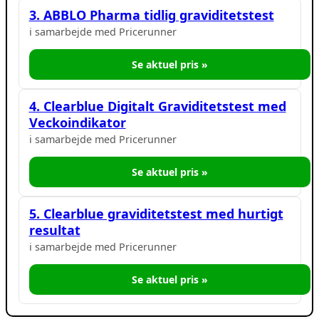
3. ABBLO Pharma tidlig graviditetstest
i samarbejde med Pricerunner
Se aktuel pris »
4. Clearblue Digitalt Graviditetstest med
Veckoindikator
i samarbejde med Pricerunner
Se aktuel pris »
5. Clearblue graviditetstest med hurtigt
resultat
i samarbejde med Pricerunner
Se aktuel pris »