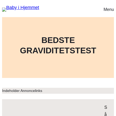
Menu
BEDSTE
GRAVIDITETSTEST
Indeholder Annoncelinks
S
å