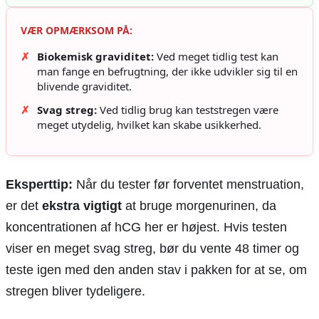
VÆR OPMÆRKSOM PÅ:
✗
Biokemisk graviditet:
Ved meget tidlig test kan
man fange en befrugtning, der ikke udvikler sig til en
blivende graviditet.
✗
Svag streg:
Ved tidlig brug kan teststregen være
meget utydelig, hvilket kan skabe usikkerhed.
Eksperttip:
Når du tester før forventet menstruation,
er det
ekstra vigtigt
at bruge morgenurinen, da
koncentrationen af hCG her er højest. Hvis testen
viser en meget svag streg, bør du vente 48 timer og
teste igen med den anden stav i pakken for at se, om
stregen bliver tydeligere.