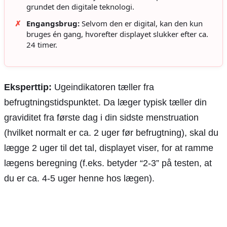
grundet den digitale teknologi.
✗
Engangsbrug:
Selvom den er digital, kan den kun
bruges én gang, hvorefter displayet slukker efter ca.
24 timer.
Eksperttip:
Ugeindikatoren tæller fra
befrugtningstidspunktet. Da læger typisk tæller din
graviditet fra første dag i din sidste menstruation
(hvilket normalt er ca. 2 uger før befrugtning), skal du
lægge 2 uger til det tal, displayet viser, for at ramme
lægens beregning (f.eks. betyder “2-3” på testen, at
du er ca. 4-5 uger henne hos lægen).