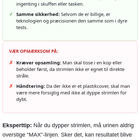
ingenting i skuffen eller tasken.
✓
Samme sikkerhed:
Selvom de er billige, er
teknologien og præcisionen den samme som i dyre
tests.
VÆR OPMÆRKSOM PÅ:
✗
Kræver opsamling:
Man skal tisse i en kop eller
beholder først, da strimlen ikke er egnet til direkte
stråle.
✗
Håndtering:
Da der ikke er et plastikcover, skal man
være mere forsigtig med ikke at dyppe strimlen for
dybt.
Eksperttip:
Når du dypper strimlen, må urinen aldrig
overstige “MAX”-linjen. Sker det, kan resultatet blive