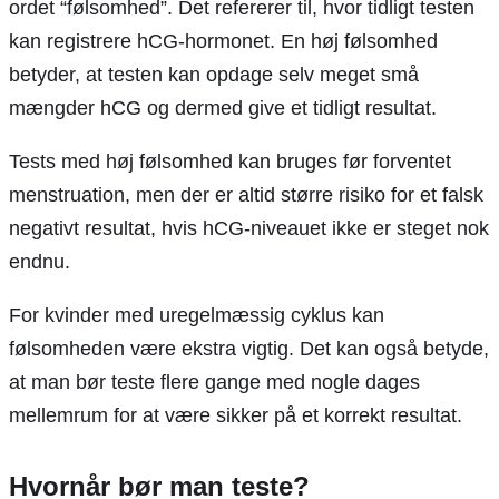
ordet “følsomhed”. Det refererer til, hvor tidligt testen
kan registrere hCG-hormonet. En høj følsomhed
betyder, at testen kan opdage selv meget små
mængder hCG og dermed give et tidligt resultat.
Tests med høj følsomhed kan bruges før forventet
menstruation, men der er altid større risiko for et falsk
negativt resultat, hvis hCG-niveauet ikke er steget nok
endnu.
For kvinder med uregelmæssig cyklus kan
følsomheden være ekstra vigtig. Det kan også betyde,
at man bør teste flere gange med nogle dages
mellemrum for at være sikker på et korrekt resultat.
Hvornår bør man teste?