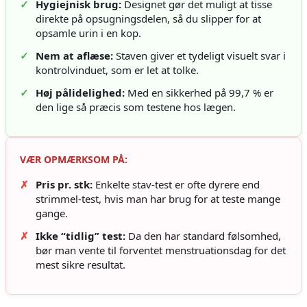
✓
Hygiejnisk brug:
Designet gør det muligt at tisse
direkte på opsugningsdelen, så du slipper for at
opsamle urin i en kop.
✓
Nem at aflæse:
Staven giver et tydeligt visuelt svar i
kontrolvinduet, som er let at tolke.
✓
Høj pålidelighed:
Med en sikkerhed på 99,7 % er
den lige så præcis som testene hos lægen.
VÆR OPMÆRKSOM PÅ:
✗
Pris pr. stk:
Enkelte stav-test er ofte dyrere end
strimmel-test, hvis man har brug for at teste mange
gange.
✗
Ikke “tidlig” test:
Da den har standard følsomhed,
bør man vente til forventet menstruationsdag for det
mest sikre resultat.