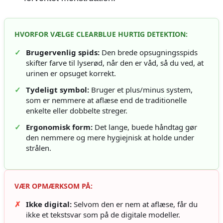
HVORFOR VÆLGE CLEARBLUE HURTIG DETEKTION:
✓
Brugervenlig spids:
Den brede opsugningsspids
skifter farve til lyserød, når den er våd, så du ved, at
urinen er opsuget korrekt.
✓
Tydeligt symbol:
Bruger et plus/minus system,
som er nemmere at aflæse end de traditionelle
enkelte eller dobbelte streger.
✓
Ergonomisk form:
Det lange, buede håndtag gør
den nemmere og mere hygiejnisk at holde under
strålen.
VÆR OPMÆRKSOM PÅ:
✗
Ikke digital:
Selvom den er nem at aflæse, får du
ikke et tekstsvar som på de digitale modeller.