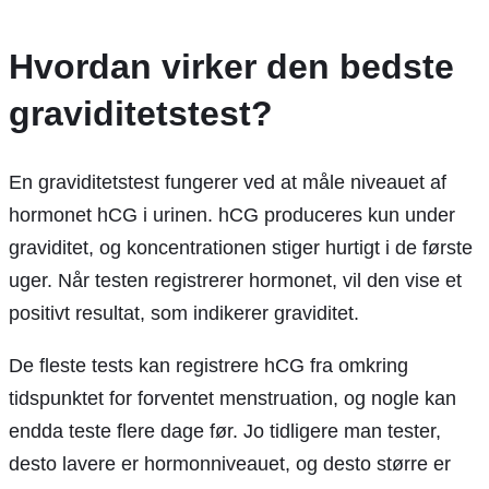
Hvordan virker den bedste
graviditetstest?
En graviditetstest fungerer ved at måle niveauet af
hormonet hCG i urinen. hCG produceres kun under
graviditet, og koncentrationen stiger hurtigt i de første
uger. Når testen registrerer hormonet, vil den vise et
positivt resultat, som indikerer graviditet.
De fleste tests kan registrere hCG fra omkring
tidspunktet for forventet menstruation, og nogle kan
endda teste flere dage før. Jo tidligere man tester,
desto lavere er hormonniveauet, og desto større er