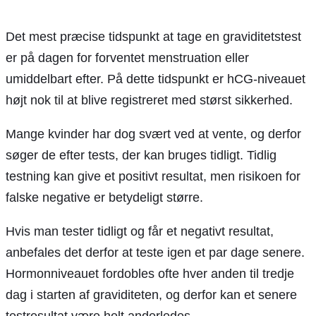
Det mest præcise tidspunkt at tage en graviditetstest
er på dagen for forventet menstruation eller
umiddelbart efter. På dette tidspunkt er hCG-niveauet
højt nok til at blive registreret med størst sikkerhed.
Mange kvinder har dog svært ved at vente, og derfor
søger de efter tests, der kan bruges tidligt. Tidlig
testning kan give et positivt resultat, men risikoen for
falske negative er betydeligt større.
Hvis man tester tidligt og får et negativt resultat,
anbefales det derfor at teste igen et par dage senere.
Hormonniveauet fordobles ofte hver anden til tredje
dag i starten af graviditeten, og derfor kan et senere
testresultat være helt anderledes.