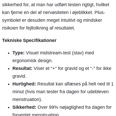
sikkerhed for, at man har udført testen rigtigt, hvilket
kan fjerne en del af nervøsiteten i øjeblikket. Plus-
symbolet er desuden meget intuitivt og mindsker
risikoen for fejltolkning af resultatet.
Tekniske Specifikationer
Type:
Visuel midstream-test (stav) med
ergonomisk design.
Resultat:
Viser et “+” for gravid og et “-” for ikke
gravid.
Hurtighed:
Resultat kan aflæses på helt ned til 1
minut (hvis man tester fra dagen for udebleven
menstruation).
Sikkerhed:
Over 99% nøjagtighed fra dagen for
forventet menstruation.