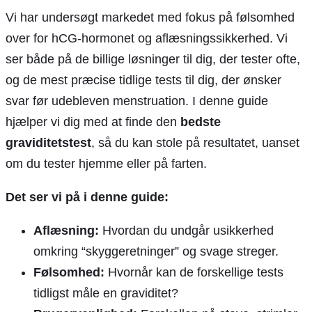
Vi har undersøgt markedet med fokus på følsomhed
over for hCG-hormonet og aflæsningssikkerhed. Vi
ser både på de billige løsninger til dig, der tester ofte,
og de mest præcise tidlige tests til dig, der ønsker
svar før udebleven menstruation. I denne guide
hjælper vi dig med at finde den
bedste
graviditetstest
, så du kan stole på resultatet, uanset
om du tester hjemme eller på farten.
Det ser vi på i denne guide:
Aflæsning:
Hvordan du undgår usikkerhed
omkring “skyggeretninger” og svage streger.
Følsomhed:
Hvornår kan de forskellige tests
tidligst måle en graviditet?