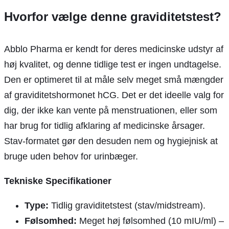
Hvorfor vælge denne graviditetstest?
Abblo Pharma er kendt for deres medicinske udstyr af
høj kvalitet, og denne tidlige test er ingen undtagelse.
Den er optimeret til at måle selv meget små mængder
af graviditetshormonet hCG. Det er det ideelle valg for
dig, der ikke kan vente på menstruationen, eller som
har brug for tidlig afklaring af medicinske årsager.
Stav-formatet gør den desuden nem og hygiejnisk at
bruge uden behov for urinbæger.
Tekniske Specifikationer
Type:
Tidlig graviditetstest (stav/midstream).
Følsomhed:
Meget høj følsomhed (10 mIU/ml) –