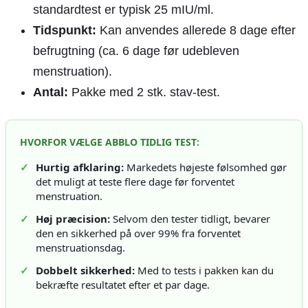
standardtest er typisk 25 mIU/ml.
Tidspunkt:
Kan anvendes allerede 8 dage efter
befrugtning (ca. 6 dage før udebleven
menstruation).
Antal:
Pakke med 2 stk. stav-test.
HVORFOR VÆLGE ABBLO TIDLIG TEST:
✓
Hurtig afklaring:
Markedets højeste følsomhed gør
det muligt at teste flere dage før forventet
menstruation.
✓
Høj præcision:
Selvom den tester tidligt, bevarer
den en sikkerhed på over 99% fra forventet
menstruationsdag.
✓
Dobbelt sikkerhed:
Med to tests i pakken kan du
bekræfte resultatet efter et par dage.