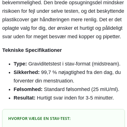
bekvemmelighed. Den brede opsugningsdel mindsker
risikoen for fejl under selve testen, og det beskyttende
plastikcover gør håndteringen mere renlig. Det er det
oplagte valg for dig, der ønsker et hurtigt og pålideligt
svar uden for meget besvær med kopper og pipetter.
Tekniske Specifikationer
Type:
Graviditetstest i stav-format (midstream).
Sikkerhed:
99,7 % nøjagtighed fra den dag, du
forventer din menstruation.
Følsomhed:
Standard følsomhed (25 mIU/ml).
Resultat:
Hurtigt svar inden for 3-5 minutter.
HVORFOR VÆLGE EN STAV-TEST: