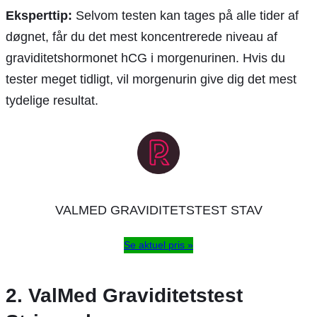
Eksperttip:
Selvom testen kan tages på alle tider af
døgnet, får du det mest koncentrerede niveau af
graviditetshormonet hCG i morgenurinen. Hvis du
tester meget tidligt, vil morgenurin give dig det mest
tydelige resultat.
VALMED GRAVIDITETSTEST STAV
Se aktuel pris »
2. ValMed Graviditetstest