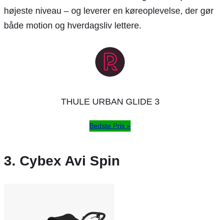
højeste niveau – og leverer en køreoplevelse, der gør
både motion og hverdagsliv lettere.
THULE URBAN GLIDE 3
Bedste Pris »
3. Cybex Avi Spin