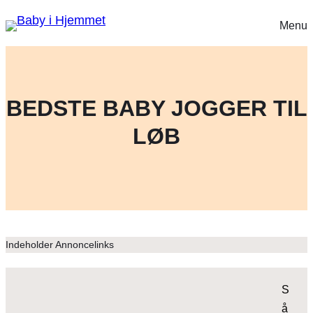
Menu
BEDSTE BABY JOGGER TIL
LØB
Indeholder Annoncelinks
S
å