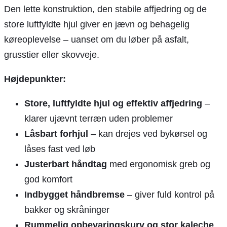
Den lette konstruktion, den stabile affjedring og de
store luftfyldte hjul giver en jævn og behagelig
køreoplevelse – uanset om du løber på asfalt,
grusstier eller skovveje.
Højdepunkter:
Store, luftfyldte hjul og effektiv affjedring
–
klarer ujævnt terræn uden problemer
Låsbart forhjul
– kan drejes ved bykørsel og
låses fast ved løb
Justerbart håndtag
med ergonomisk greb og
god komfort
Indbygget håndbremse
– giver fuld kontrol på
bakker og skråninger
Rummelig opbevaringskurv og stor kaleche