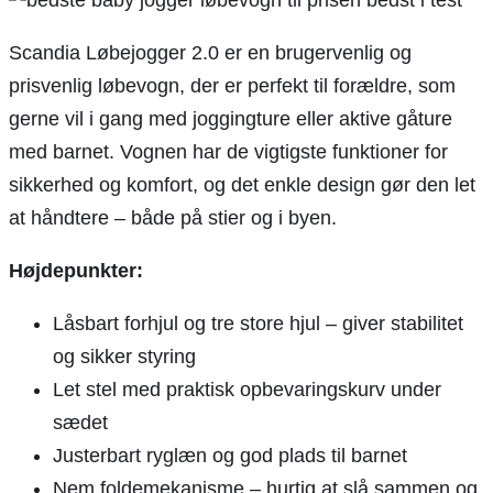
Scandia Løbejogger 2.0 er en brugervenlig og
prisvenlig løbevogn, der er perfekt til forældre, som
gerne vil i gang med joggingture eller aktive gåture
med barnet. Vognen har de vigtigste funktioner for
sikkerhed og komfort, og det enkle design gør den let
at håndtere – både på stier og i byen.
Højdepunkter:
Låsbart forhjul og tre store hjul – giver stabilitet
og sikker styring
Let stel med praktisk opbevaringskurv under
sædet
Justerbart ryglæn og god plads til barnet
Nem foldemekanisme – hurtig at slå sammen og