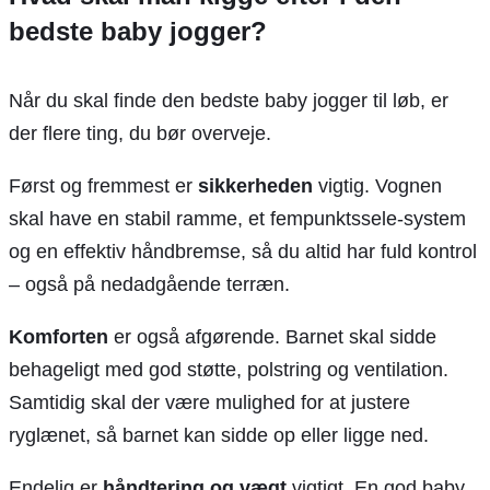
bedste baby jogger?
Når du skal finde den bedste baby jogger til løb, er
der flere ting, du bør overveje.
Først og fremmest er
sikkerheden
vigtig. Vognen
skal have en stabil ramme, et fempunktssele-system
og en effektiv håndbremse, så du altid har fuld kontrol
– også på nedadgående terræn.
Komforten
er også afgørende. Barnet skal sidde
behageligt med god støtte, polstring og ventilation.
Samtidig skal der være mulighed for at justere
ryglænet, så barnet kan sidde op eller ligge ned.
Endelig er
håndtering og vægt
vigtigt. En god baby