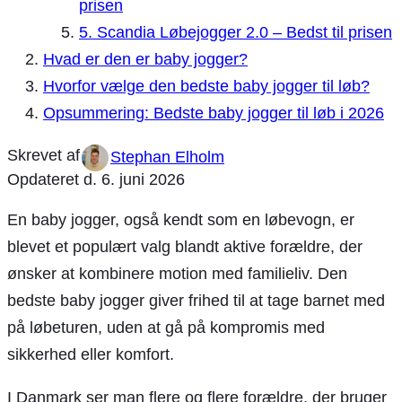
prisen
5. Scandia Løbejogger 2.0 – Bedst til prisen
Hvad er den er baby jogger?
Hvorfor vælge den bedste baby jogger til løb?
Opsummering: Bedste baby jogger til løb i 2026
Stephan Elholm
Opdateret d.
6. juni 2026
En baby jogger, også kendt som en løbevogn, er
blevet et populært valg blandt aktive forældre, der
ønsker at kombinere motion med familieliv. Den
bedste baby jogger giver frihed til at tage barnet med
på løbeturen, uden at gå på kompromis med
sikkerhed eller komfort.
I Danmark ser man flere og flere forældre, der bruger