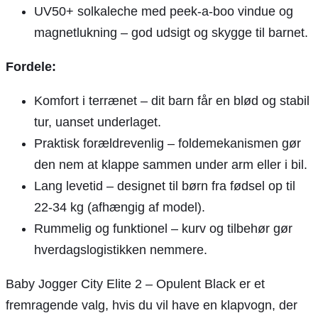
UV50+ solkaleche med peek-a-boo vindue og
magnetlukning – god udsigt og skygge til barnet.
Fordele:
Komfort i terrænet – dit barn får en blød og stabil
tur, uanset underlaget.
Praktisk forældrevenlig – foldemekanismen gør
den nem at klappe sammen under arm eller i bil.
Lang levetid – designet til børn fra fødsel op til
22-34 kg (afhængig af model).
Rummelig og funktionel – kurv og tilbehør gør
hverdagslogistikken nemmere.
Baby Jogger City Elite 2 – Opulent Black er et
fremragende valg, hvis du vil have en klapvogn, der