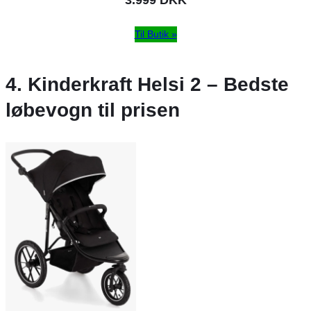
3.999 DKK
Til Butik »
4. Kinderkraft Helsi 2 – Bedste
løbevogn til prisen