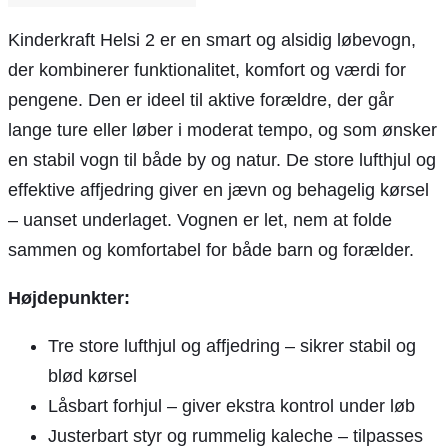
Kinderkraft Helsi 2 er en smart og alsidig løbevogn,
der kombinerer funktionalitet, komfort og værdi for
pengene. Den er ideel til aktive forældre, der går
lange ture eller løber i moderat tempo, og som ønsker
en stabil vogn til både by og natur. De store lufthjul og
effektive affjedring giver en jævn og behagelig kørsel
– uanset underlaget. Vognen er let, nem at folde
sammen og komfortabel for både barn og forælder.
Højdepunkter:
Tre store lufthjul og affjedring – sikrer stabil og
blød kørsel
Låsbart forhjul – giver ekstra kontrol under løb
Justerbart styr og rummelig kaleche – tilpasses