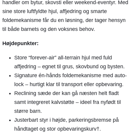
handler om bytur, skovsti eller weekend-eventyr. Med
sine store luftfyldte hjul, affjedring og smarte
foldemekanisme får du en løsning, der tager hensyn
til både barnets og den voksnes behov.
Højdepunkter:
Store “forever-air” all-terrain hjul med fuld
affjedring – egnet til grus, skovbund og bysten.
Signature én-hånds foldemekanisme med auto-
lock – hurtigt klar til transport eller opbevaring.
Reclining sæde der kan gå næsten helt fladt
samt integreret kalvstøtte – ideel fra nyfødt til
større barn.
Justerbart styr i højde, parkeringsbremse på
håndtaget og stor opbevaringskurv†.