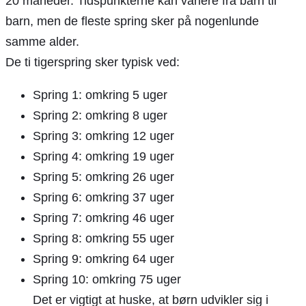
20 måneder. Tidspunkterne kan variere fra barn til
barn, men de fleste spring sker på nogenlunde
samme alder.
De ti tigerspring sker typisk ved:
Spring 1: omkring 5 uger
Spring 2: omkring 8 uger
Spring 3: omkring 12 uger
Spring 4: omkring 19 uger
Spring 5: omkring 26 uger
Spring 6: omkring 37 uger
Spring 7: omkring 46 uger
Spring 8: omkring 55 uger
Spring 9: omkring 64 uger
Spring 10: omkring 75 uger
Det er vigtigt at huske, at børn udvikler sig i