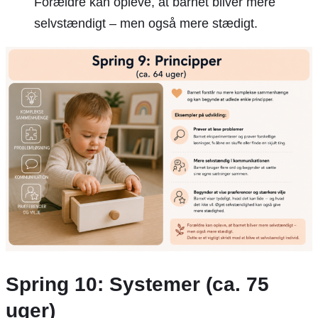
Forældre kan opleve, at barnet bliver mere
selvstændigt – men også mere stædigt.
Spring 10: Systemer (ca. 75
uger)