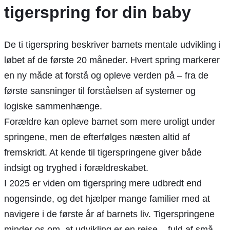
tigerspring for din baby
De ti tigerspring beskriver barnets mentale udvikling i
løbet af de første 20 måneder. Hvert spring markerer
en ny måde at forstå og opleve verden på – fra de
første sansninger til forståelsen af systemer og
logiske sammenhænge.
Forældre kan opleve barnet som mere uroligt under
springene, men de efterfølges næsten altid af
fremskridt. At kende til tigerspringene giver både
indsigt og tryghed i forældreskabet.
I 2025 er viden om tigerspring mere udbredt end
nogensinde, og det hjælper mange familier med at
navigere i de første år af barnets liv. Tigerspringene
minder os om, at udvikling er en rejse – fuld af små