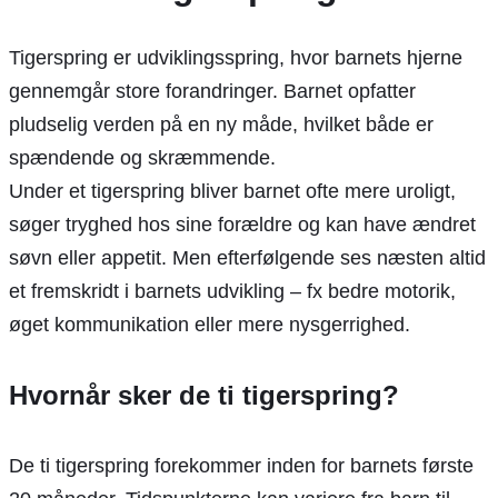
Tigerspring er udviklingsspring, hvor barnets hjerne
gennemgår store forandringer. Barnet opfatter
pludselig verden på en ny måde, hvilket både er
spændende og skræmmende.
Under et tigerspring bliver barnet ofte mere uroligt,
søger tryghed hos sine forældre og kan have ændret
søvn eller appetit. Men efterfølgende ses næsten altid
et fremskridt i barnets udvikling – fx bedre motorik,
øget kommunikation eller mere nysgerrighed.
Hvornår sker de ti tigerspring?
De ti tigerspring forekommer inden for barnets første