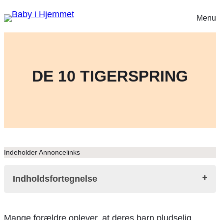
Menu
DE 10 TIGERSPRING
Indeholder Annoncelinks
Indholdsfortegnelse
Hvad er tigerspring?
Mange forældre oplever, at deres barn pludselig