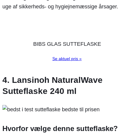
uge af sikkerheds- og hygiejnemæssige årsager.
BIBS GLAS SUTTEFLASKE
Se aktuel pris »
4. Lansinoh NaturalWave
Sutteflaske 240 ml
Hvorfor vælge denne sutteflaske?