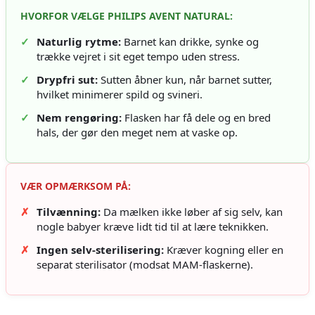
HVORFOR VÆLGE PHILIPS AVENT NATURAL:
✓
Naturlig rytme:
Barnet kan drikke, synke og
trække vejret i sit eget tempo uden stress.
✓
Drypfri sut:
Sutten åbner kun, når barnet sutter,
hvilket minimerer spild og svineri.
✓
Nem rengøring:
Flasken har få dele og en bred
hals, der gør den meget nem at vaske op.
VÆR OPMÆRKSOM PÅ:
✗
Tilvænning:
Da mælken ikke løber af sig selv, kan
nogle babyer kræve lidt tid til at lære teknikken.
✗
Ingen selv-sterilisering:
Kræver kogning eller en
separat sterilisator (modsat MAM-flaskerne).