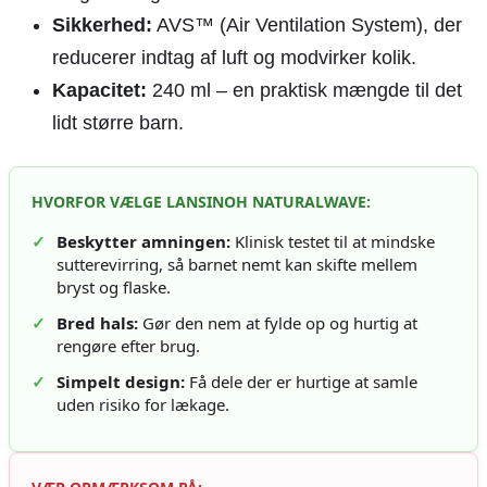
Sikkerhed:
AVS™ (Air Ventilation System), der
reducerer indtag af luft og modvirker kolik.
Kapacitet:
240 ml – en praktisk mængde til det
lidt større barn.
HVORFOR VÆLGE LANSINOH NATURALWAVE:
✓
Beskytter amningen:
Klinisk testet til at mindske
sutterevirring, så barnet nemt kan skifte mellem
bryst og flaske.
✓
Bred hals:
Gør den nem at fylde op og hurtig at
rengøre efter brug.
✓
Simpelt design:
Få dele der er hurtige at samle
uden risiko for lækage.