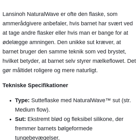
Lansinoh NaturalWave er ofte den flaske, som
ammerådgivere anbefaler, hvis barnet har svært ved
at tage andre flasker eller hvis man er bange for at
ødelægge amningen. Den unikke sut kræver, at
barnet bruger den samme teknik som ved brystet,
hvilket betyder, at barnet selv styrer mælkeflowet. Det
gør måltidet roligere og mere naturligt.
Tekniske Specifikationer
Type:
Sutteflaske med NaturalWave™ sut (str.
Medium flow).
Sut:
Ekstremt blød og fleksibel silikone, der
fremmer barnets bølgeformede
tungebevægelser.