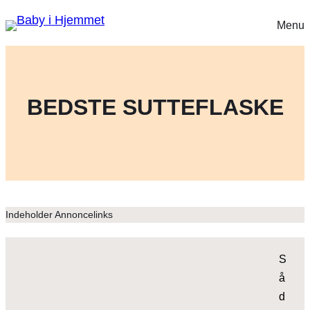
Menu
BEDSTE SUTTEFLASKE
Indeholder Annoncelinks
S
å
d