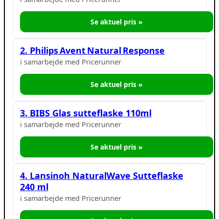
Se aktuel pris »
2. Philips Avent Natural Response
i samarbejde med Pricerunner
Se aktuel pris »
3. BIBS Glas sutteflaske 110ml
i samarbejde med Pricerunner
Se aktuel pris »
4. Lansinoh NaturalWave Sutteflaske
240 ml
i samarbejde med Pricerunner