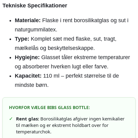
Tekniske Specifikationer
Materiale:
Flaske i rent borosilikatglas og sut i
naturgummilatex.
Type:
Komplet sæt med flaske, sut, tragt,
mælkelås og beskyttelseskappe.
Hygiejne:
Glasset tåler ekstreme temperaturer
og absorberer hverken lugt eller farve.
Kapacitet:
110 ml – perfekt størrelse til de
mindste børn.
HVORFOR VÆLGE BIBS GLASS BOTTLE:
✓
Rent glas:
Borosilikatglas afgiver ingen kemikalier
til mælken og er ekstremt holdbart over for
temperaturchok.