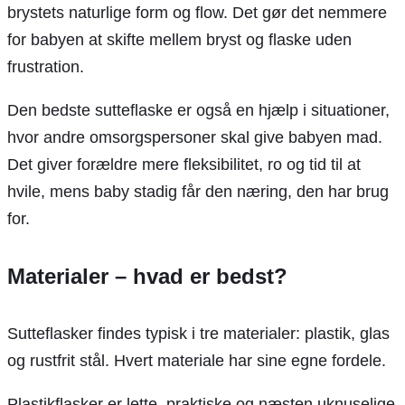
brystets naturlige form og flow. Det gør det nemmere
for babyen at skifte mellem bryst og flaske uden
frustration.
Den bedste sutteflaske er også en hjælp i situationer,
hvor andre omsorgspersoner skal give babyen mad.
Det giver forældre mere fleksibilitet, ro og tid til at
hvile, mens baby stadig får den næring, den har brug
for.
Materialer – hvad er bedst?
Sutteflasker findes typisk i tre materialer: plastik, glas
og rustfrit stål. Hvert materiale har sine egne fordele.
Plastikflasker er lette, praktiske og næsten uknuselige