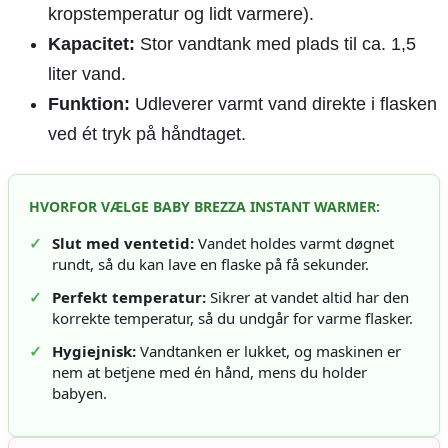
kropstemperatur og lidt varmere).
Kapacitet:
Stor vandtank med plads til ca. 1,5
liter vand.
Funktion:
Udleverer varmt vand direkte i flasken
ved ét tryk på håndtaget.
HVORFOR VÆLGE BABY BREZZA INSTANT WARMER:
✓
Slut med ventetid:
Vandet holdes varmt døgnet
rundt, så du kan lave en flaske på få sekunder.
✓
Perfekt temperatur:
Sikrer at vandet altid har den
korrekte temperatur, så du undgår for varme flasker.
✓
Hygiejnisk:
Vandtanken er lukket, og maskinen er
nem at betjene med én hånd, mens du holder
babyen.