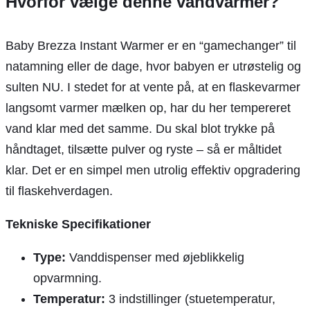
Hvorfor vælge denne vandvarmer?
Baby Brezza Instant Warmer er en “gamechanger” til
natamning eller de dage, hvor babyen er utrøstelig og
sulten NU. I stedet for at vente på, at en flaskevarmer
langsomt varmer mælken op, har du her tempereret
vand klar med det samme. Du skal blot trykke på
håndtaget, tilsætte pulver og ryste – så er måltidet
klar. Det er en simpel men utrolig effektiv opgradering
til flaskehverdagen.
Tekniske Specifikationer
Type:
Vanddispenser med øjeblikkelig
opvarmning.
Temperatur:
3 indstillinger (stuetemperatur,