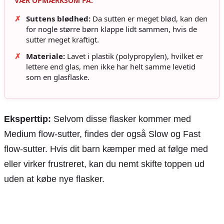
VÆR OPMÆRKSOM PÅ:
✗
Suttens blødhed:
Da sutten er meget blød, kan den
for nogle større børn klappe lidt sammen, hvis de
sutter meget kraftigt.
✗
Materiale:
Lavet i plastik (polypropylen), hvilket er
lettere end glas, men ikke har helt samme levetid
som en glasflaske.
Eksperttip:
Selvom disse flasker kommer med
Medium flow-sutter, findes der også Slow og Fast
flow-sutter. Hvis dit barn kæmper med at følge med
eller virker frustreret, kan du nemt skifte toppen ud
uden at købe nye flasker.