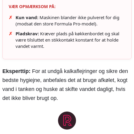
VÆR OPMÆRKSOM PÅ:
✗
Kun vand:
Maskinen blander ikke pulveret for dig
(modsat den store Formula Pro-model).
✗
Pladskrav:
Kræver plads på køkkenbordet og skal
være tilsluttet en stikkontakt konstant for at holde
vandet varmt.
Eksperttip:
For at undgå kalkaflejringer og sikre den
bedste hygiejne, anbefales det at bruge afkølet, kogt
vand i tanken og huske at skifte vandet dagligt, hvis
det ikke bliver brugt op.