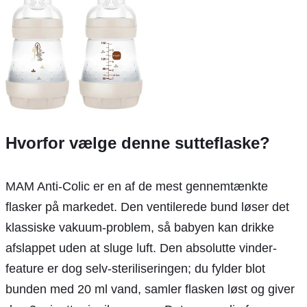
Hvorfor vælge denne sutteflaske?
MAM Anti-Colic er en af de mest gennemtænkte
flasker på markedet. Den ventilerede bund løser det
klassiske vakuum-problem, så babyen kan drikke
afslappet uden at sluge luft. Den absolutte vinder-
feature er dog selv-steriliseringen; du fylder blot
bunden med 20 ml vand, samler flasken løst og giver