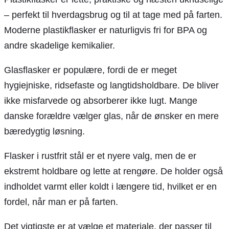
– perfekt til hverdagsbrug og til at tage med på farten.
Moderne plastikflasker er naturligvis fri for BPA og
andre skadelige kemikalier.
Glasflasker er populære, fordi de er meget
hygiejniske, ridsefaste og langtidsholdbare. De bliver
ikke misfarvede og absorberer ikke lugt. Mange
danske forældre vælger glas, når de ønsker en mere
bæredygtig løsning.
Flasker i rustfrit stål er et nyere valg, men de er
ekstremt holdbare og lette at rengøre. De holder også
indholdet varmt eller koldt i længere tid, hvilket er en
fordel, når man er på farten.
Det vigtigste er at vælge et materiale, der passer til