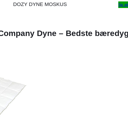
DOZY DYNE MOSKUS
Se ak
 Company Dyne – Bedste bæredyg