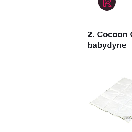
2. Cocoon
babydyne