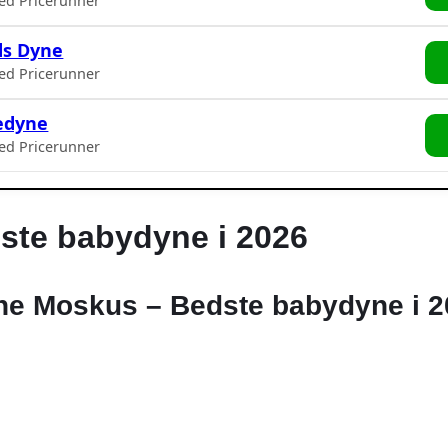
ed Pricerunner
ds Dyne
ed Pricerunner
kedyne
ed Pricerunner
ste babydyne i 2026
ne Moskus – Bedste babydyne i 2