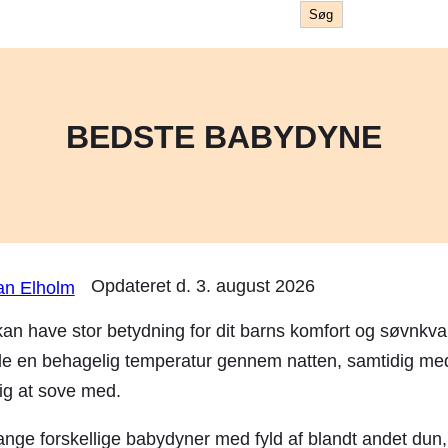
Søg
Søg
BEDSTE BABYDYNE
Opdateret d.
3. august 2026
an Elholm
n have stor betydning for dit barns komfort og søvnkval
e en behagelig temperatur gennem natten, samtidig med
ig at sove med.
ange forskellige babydyner med fyld af blandt andet dun,