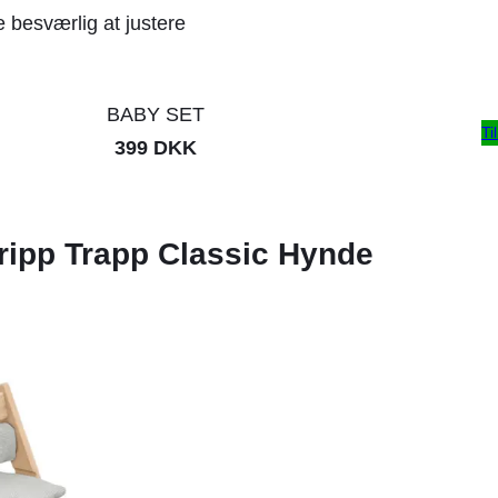
 besværlig at justere
BABY SET
Ti
399 DKK
Tripp Trapp Classic Hynde