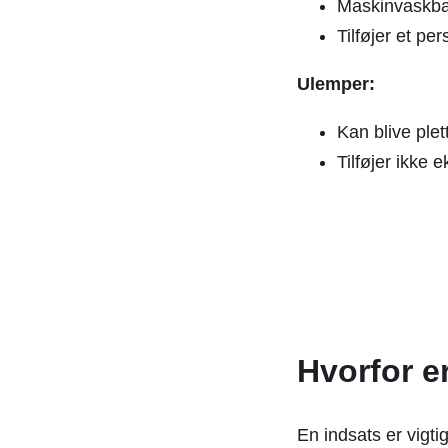
Maskinvaskba
Tilføjer et per
Ulemper:
Kan blive plet
Tilføjer ikke 
Hvorfor e
En indsats er vigtig