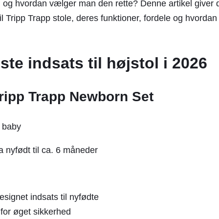
, og hvordan vælger man den rette? Denne artikel giver 
 til Tripp Trapp stole, deres funktioner, fordele og hvor
te indsats til højstol i 2026
Tripp Trapp Newborn Set
 nyfødt til ca. 6 måneder
signet indsats til nyfødte
 for øget sikkerhed