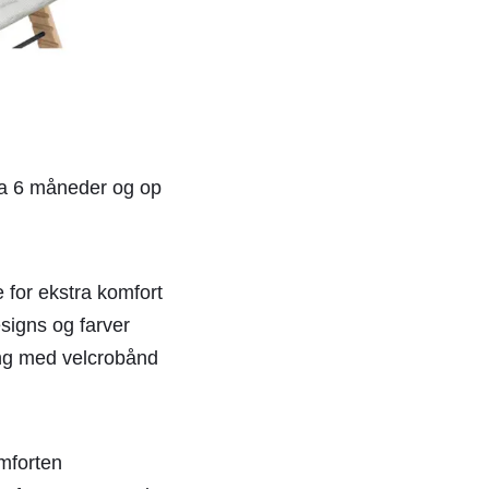
a 6 måneder og op
 for ekstra komfort
signs og farver
g med velcrobånd
mforten