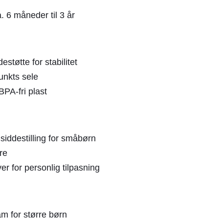
 6 måneder til 3 år
estøtte for stabilitet
unkts sele
BPA-fri plast
 siddestilling for småbørn
re
ver for personlig tilpasning
m for større børn