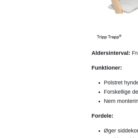
Aldersinterval:
Fr
Funktioner:
Polstret hynde
Forskellige de
Nem monterin
Fordele:
Øger siddeko