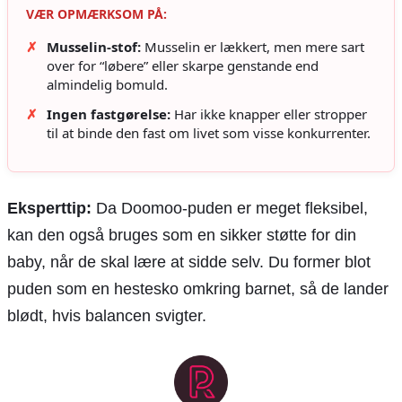
VÆR OPMÆRKSOM PÅ:
✗
Musselin-stof:
Musselin er lækkert, men mere sart
over for “løbere” eller skarpe genstande end
almindelig bomuld.
✗
Ingen fastgørelse:
Har ikke knapper eller stropper
til at binde den fast om livet som visse konkurrenter.
Eksperttip:
Da Doomoo-puden er meget fleksibel,
kan den også bruges som en sikker støtte for din
baby, når de skal lære at sidde selv. Du former blot
puden som en hestesko omkring barnet, så de lander
blødt, hvis balancen svigter.