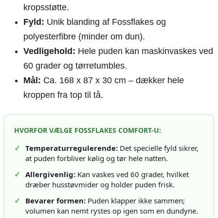
kropsstøtte.
Fyld:
Unik blanding af Fossflakes og
polyesterfibre (minder om dun).
Vedligehold:
Hele puden kan maskinvaskes ved
60 grader og tørretumbles.
Mål:
Ca. 168 x 87 x 30 cm – dækker hele
kroppen fra top til tå.
HVORFOR VÆLGE FOSSFLAKES COMFORT-U:
✓
Temperaturregulerende:
Det specielle fyld sikrer,
at puden forbliver kølig og tør hele natten.
✓
Allergivenlig:
Kan vaskes ved 60 grader, hvilket
dræber husstøvmider og holder puden frisk.
✓
Bevarer formen:
Puden klapper ikke sammen;
volumen kan nemt rystes op igen som en dundyne.