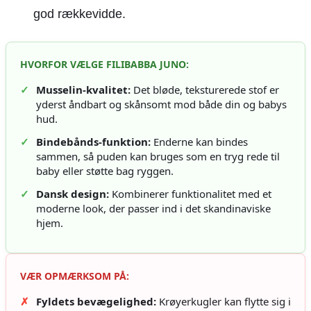
god rækkevidde.
HVORFOR VÆLGE FILIBABBA JUNO:
✓
Musselin-kvalitet:
Det bløde, teksturerede stof er
yderst åndbart og skånsomt mod både din og babys
hud.
✓
Bindebånds-funktion:
Enderne kan bindes
sammen, så puden kan bruges som en tryg rede til
baby eller støtte bag ryggen.
✓
Dansk design:
Kombinerer funktionalitet med et
moderne look, der passer ind i det skandinaviske
hjem.
VÆR OPMÆRKSOM PÅ:
✗
Fyldets bevægelighed:
Krøyerkugler kan flytte sig i