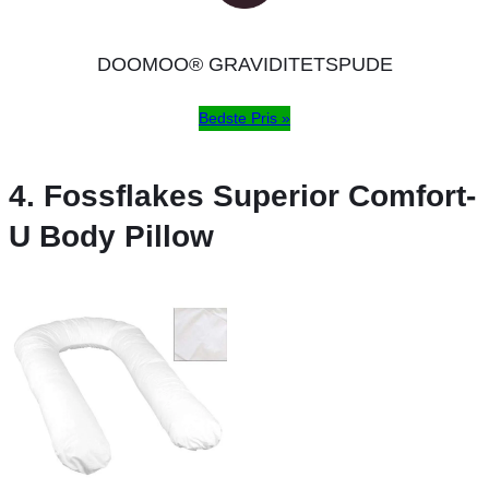
DOOMOO® GRAVIDITETSPUDE
Bedste Pris »
4. Fossflakes Superior Comfort-
U Body Pillow