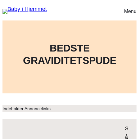
Menu
BEDSTE
GRAVIDITETSPUDE
Indeholder Annoncelinks
S
å