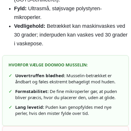
Fyld:
Ultrasmå, støjsvage polystyren-
mikroperler.
Vedligehold:
Betrækket kan maskinvaskes ved
30 grader; inderpuden kan vaskes ved 30 grader
i vaskepose.
HVORFOR VÆLGE DOOMOO MUSSELIN:
✓
Uovertruffen blødhed:
Musselin-betrækket er
åndbart og føles ekstremt behageligt mod huden.
✓
Formstabilitet:
De fine mikroperler gør, at puden
bliver præcis, hvor du placerer den, uden at glide.
✓
Lang levetid:
Puden kan genopfyldes med nye
perler, hvis den mister fylde over tid.