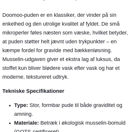
Doomoo-puden er en klassiker, der vinder på sin
enkelhed og den utrolige kvalitet af fyldet. De små
mikroperler føles næsten som væske, hvilket betyder,
at puden støtter helt jævnt uden trykpunkter – en
kæmpe fordel for gravide med bækkenløsning.
Musselin-udgaven giver et ekstra lag af luksus, da
stoffet kun bliver blødere vask efter vask og har et
moderne, tekstureret udtryk.
Tekniske Specifikationer
Type:
Stor, formbar pude til både graviditet og
amning.
Materiale:
Betræk i økologisk musselin-bomuld
(GOTS-certificeret).