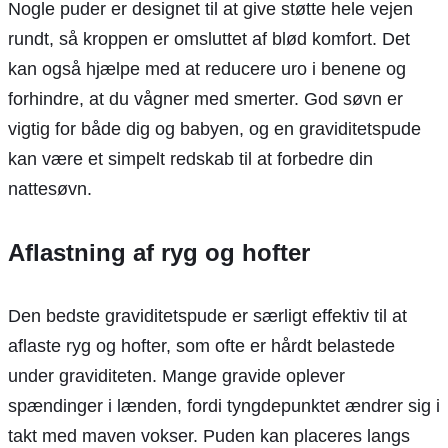
Nogle puder er designet til at give støtte hele vejen
rundt, så kroppen er omsluttet af blød komfort. Det
kan også hjælpe med at reducere uro i benene og
forhindre, at du vågner med smerter. God søvn er
vigtig for både dig og babyen, og en graviditetspude
kan være et simpelt redskab til at forbedre din
nattesøvn.
Aflastning af ryg og hofter
Den bedste graviditetspude er særligt effektiv til at
aflaste ryg og hofter, som ofte er hårdt belastede
under graviditeten. Mange gravide oplever
spændinger i lænden, fordi tyngdepunktet ændrer sig i
takt med maven vokser. Puden kan placeres langs