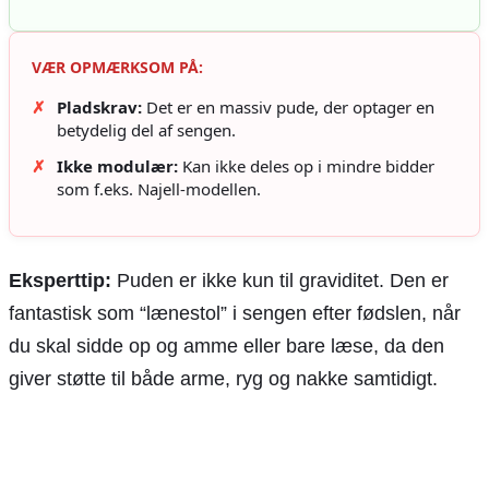
VÆR OPMÆRKSOM PÅ:
✗
Pladskrav:
Det er en massiv pude, der optager en
betydelig del af sengen.
✗
Ikke modulær:
Kan ikke deles op i mindre bidder
som f.eks. Najell-modellen.
Eksperttip:
Puden er ikke kun til graviditet. Den er
fantastisk som “lænestol” i sengen efter fødslen, når
du skal sidde op og amme eller bare læse, da den
giver støtte til både arme, ryg og nakke samtidigt.