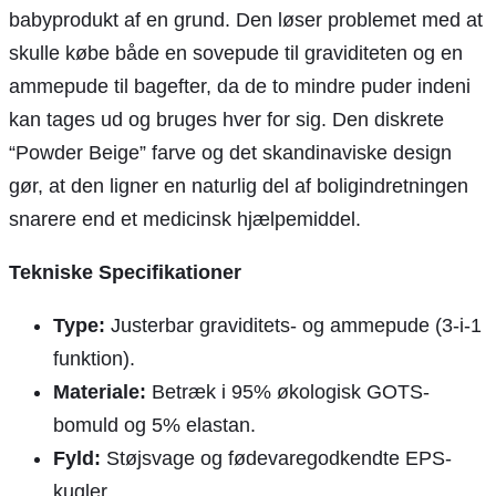
babyprodukt af en grund. Den løser problemet med at
skulle købe både en sovepude til graviditeten og en
ammepude til bagefter, da de to mindre puder indeni
kan tages ud og bruges hver for sig. Den diskrete
“Powder Beige” farve og det skandinaviske design
gør, at den ligner en naturlig del af boligindretningen
snarere end et medicinsk hjælpemiddel.
Tekniske Specifikationer
Type:
Justerbar graviditets- og ammepude (3-i-1
funktion).
Materiale:
Betræk i 95% økologisk GOTS-
bomuld og 5% elastan.
Fyld:
Støjsvage og fødevaregodkendte EPS-
kugler.