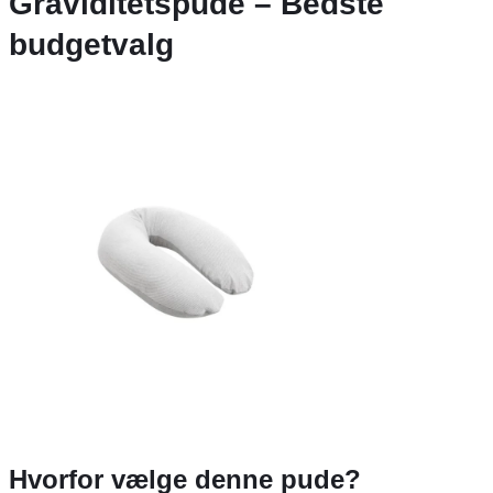
Graviditetspude – Bedste
budgetvalg
Hvorfor vælge denne pude?