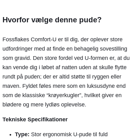
Hvorfor vælge denne pude?
Fossflakes Comfort-U er til dig, der oplever store
udfordringer med at finde en behagelig sovestilling
som gravid. Den store fordel ved U-formen er, at du
kan vende dig i løbet af natten uden at skulle flytte
rundt på puden; der er altid støtte til ryggen eller
maven. Fyldet føles mere som en luksusdyne end
som de klassiske “krøyerkugler”, hvilket giver en
blødere og mere lydløs oplevelse.
Tekniske Specifikationer
Type:
Stor ergonomisk U-pude til fuld