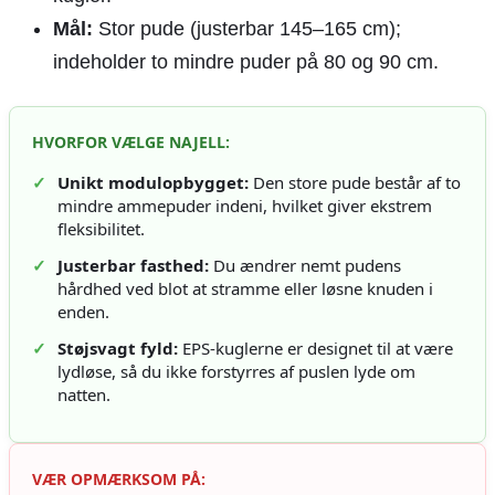
Mål:
Stor pude (justerbar 145–165 cm);
indeholder to mindre puder på 80 og 90 cm.
HVORFOR VÆLGE NAJELL:
✓
Unikt modulopbygget:
Den store pude består af to
mindre ammepuder indeni, hvilket giver ekstrem
fleksibilitet.
✓
Justerbar fasthed:
Du ændrer nemt pudens
hårdhed ved blot at stramme eller løsne knuden i
enden.
✓
Støjsvagt fyld:
EPS-kuglerne er designet til at være
lydløse, så du ikke forstyrres af puslen lyde om
natten.
VÆR OPMÆRKSOM PÅ: