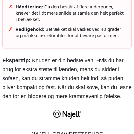
✗
Håndtering:
Da den består af flere inderpuder,
kræver det lidt mere snilde at samle den helt perfekt
i betrækket.
✗
Vedligehold:
Betrækket skal vaskes ved 40 grader
og må ikke tørretumbles for at bevare pasformen.
Eksperttip:
Knuden er din bedste ven. Hvis du har
brug for ekstra støtte til lænden, mens du sidder i
sofaen, kan du stramme knuden helt ind, så puden
bliver kompakt og fast. Når du skal sove, kan du løsne
den for en blødere og mere krammevenlig følelse.
NAJELL GRAVIDITETSPUDE