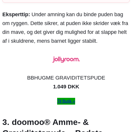
Eksperttip:
Under amning kan du binde puden bag
om ryggen. Dette sikrer, at puden ikke skrider væk fra
din mave, og det giver dig mulighed for at slappe helt
af i skuldrene, mens barnet ligger stabilt.
BBHUGME GRAVIDITETSPUDE
1.049 DKK
Til Butik »
3. doomoo® Amme- &