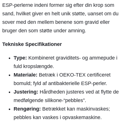
ESP-perlerne indeni former sig efter din krop som
sand, hvilket giver en helt unik støtte, uanset om du
sover med den mellem benene som gravid eller
bruger den som støtte under amning.
Tekniske Specifikationer
Type:
Kombineret graviditets- og ammepude i
fuld kropslængde.
Materiale:
Betræk i OEKO-TEX certificeret
bomuld; fyld af antibakterielle ESP-perler.
Justering:
Hårdheden justeres ved at flytte de
medfølgende silikone-“pebbles”.
Rengøring:
Betrækket kan maskinvaskes;
pebbles kan vaskes i opvaskemaskine.