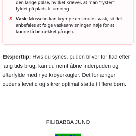
den lange pølse, hvilket kræver, at man “ryster”
fyldet på plads til amning.
✗
Vask:
Musselin kan krympe en smule i vask, så det
anbefales at følge vaskeanvisningen nøje for at
kunne få betrækket på igen.
Eksperttip:
Hvis du synes, puden bliver for flad efter
lang tids brug, kan du nemt åbne inderpuden og
efterfylde med nye krøyerkugler. Det forlænger
pudens levetid og sikrer optimal støtte til flere børn.
FILIBABBA JUNO