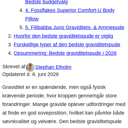
Bedste budgetvalg
4. Fossflakes Superior Comfort-U Body
Pillow
5. Filibabba Juno Graviditets- & Ammepude
Hvorfor den bedste graviditetspude er vigtig
Forskellige typer af den bedste graviditetspude
Opsummering: Bedste graviditetspude i 2026
Stephan Elholm
Opdateret d.
6. juni 2026
Graviditet er en spændende, men også fysisk
krævende periode, hvor kroppen gennemgår store
forandringer. Mange gravide oplever udfordringer med
at finde en god soveposition, hvilket kan påvirke både
søvnkvalitet og velvære. Den bedste graviditetspude