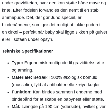
under graviditeten, hvor den kan støtte både mave og
knæ. Efter fødslen forvandles den nemt til en stabil
ammepude. Det, der gør Juno speciel, er
bindebåndene, som gør det muligt at lukke puden til
en cirkel – perfekt når baby skal ligge sikkert på gulvet
eller i sofaen under opsyn.
Tekniske Specifikationer
Type:
Ergonomisk multipude til graviditetsstøtte
og amning.
Materiale:
Betræk i 100% økologisk bomuld
(musselin); fyld af antibakterielle krøyerkugler.
Funktion:
Kan bindes sammen i enderne med
bindebånd for at skabe en babynest eller støtte.
Mål:
Længde på 190 cm (yderside), hvilket giver