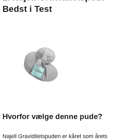
Bedst i Test
Hvorfor vælge denne pude?
Najell Graviditetspuden er kåret som årets