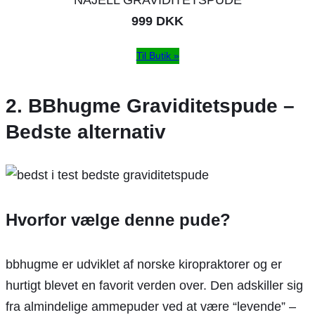
999 DKK
Til Butik »
2. BBhugme Graviditetspude –
Bedste alternativ
Hvorfor vælge denne pude?
bbhugme er udviklet af norske kiropraktorer og er
hurtigt blevet en favorit verden over. Den adskiller sig
fra almindelige ammepuder ved at være “levende” –