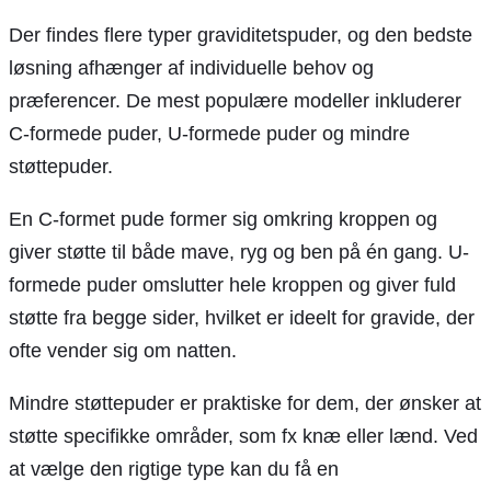
Der findes flere typer graviditetspuder, og den bedste
løsning afhænger af individuelle behov og
præferencer. De mest populære modeller inkluderer
C-formede puder, U-formede puder og mindre
støttepuder.
En C-formet pude former sig omkring kroppen og
giver støtte til både mave, ryg og ben på én gang. U-
formede puder omslutter hele kroppen og giver fuld
støtte fra begge sider, hvilket er ideelt for gravide, der
ofte vender sig om natten.
Mindre støttepuder er praktiske for dem, der ønsker at
støtte specifikke områder, som fx knæ eller lænd. Ved
at vælge den rigtige type kan du få en