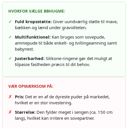
HVORFOR VÆLGE BBHUGME:
✓
Fuld kropsstøtte:
Giver uundværlig støtte til mave,
bækken og lænd under graviditeten.
✓
Multifunktionel:
Kan bruges som sovepude,
ammepude til både enkelt- og tvillingeamning samt
babynest.
✓
Justerbarhed:
Silikone-ringene gør det muligt at
tilpasse fastheden præcis til dit behov.
VÆR OPMÆRKSOM PÅ:
✗
Pris:
Det er en af de dyreste puder på markedet,
hvilket er en stor investering.
✗
Størrelse:
Den fylder meget i sengen (ca. 150 cm
lang), hvilket kan irritere en sovepartner.