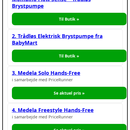
Brystpumpe
Til Butik »
2. Trådløs Elektrisk Brystpumpe fra
BabyMart
Til Butik »
3. Medela Solo Hands-Free
i samarbejde med PriceRunner
Se aktuel pris »
4. Medela Freestyle Hands-Free
i samarbejde med PriceRunner