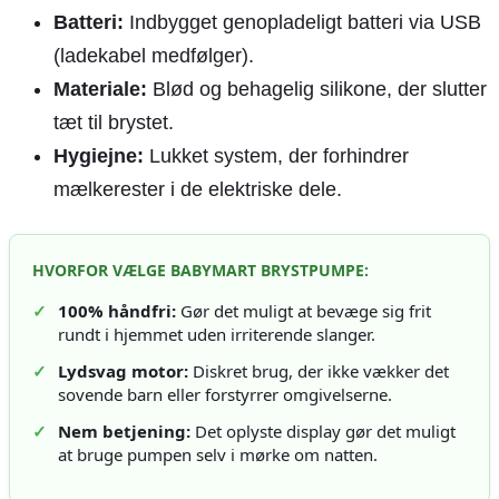
Batteri:
Indbygget genopladeligt batteri via USB
(ladekabel medfølger).
Materiale:
Blød og behagelig silikone, der slutter
tæt til brystet.
Hygiejne:
Lukket system, der forhindrer
mælkerester i de elektriske dele.
HVORFOR VÆLGE BABYMART BRYSTPUMPE:
✓
100% håndfri:
Gør det muligt at bevæge sig frit
rundt i hjemmet uden irriterende slanger.
✓
Lydsvag motor:
Diskret brug, der ikke vækker det
sovende barn eller forstyrrer omgivelserne.
✓
Nem betjening:
Det oplyste display gør det muligt
at bruge pumpen selv i mørke om natten.