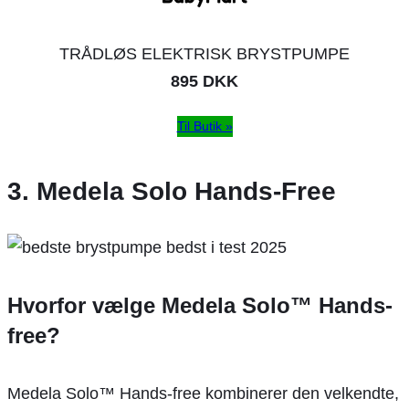
TRÅDLØS ELEKTRISK BRYSTPUMPE
895 DKK
Til Butik »
3. Medela Solo Hands-Free
Hvorfor vælge Medela Solo™ Hands-
free?
Medela Solo™ Hands-free kombinerer den velkendte,