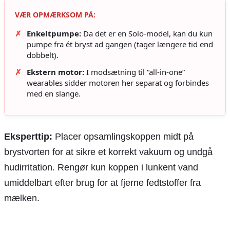
VÆR OPMÆRKSOM PÅ:
✗
Enkeltpumpe:
Da det er en Solo-model, kan du kun
pumpe fra ét bryst ad gangen (tager længere tid end
dobbelt).
✗
Ekstern motor:
I modsætning til “all-in-one”
wearables sidder motoren her separat og forbindes
med en slange.
Eksperttip:
Placer opsamlingskoppen midt på
brystvorten for at sikre et korrekt vakuum og undgå
hudirritation. Rengør kun koppen i lunkent vand
umiddelbart efter brug for at fjerne fedtstoffer fra
mælken.