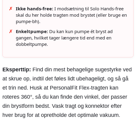
✗
Ikke hands-free:
I modsætning til Solo Hands-free
skal du her holde tragten mod brystet (eller bruge en
pumpe-bh).
✗
Enkeltpumpe:
Du kan kun pumpe ét bryst ad
gangen, hvilket tager længere tid end med en
dobbeltpumpe.
Eksperttip:
Find din mest behagelige sugestyrke ved
at skrue op, indtil det føles lidt ubehageligt, og så gå
et trin ned. Husk at PersonalFit Flex-tragten kan
roteres 360°, så du kan finde den vinkel, der passer
din brystform bedst. Vask tragt og konnektor efter
hver brug for at opretholde det optimale vakuum.