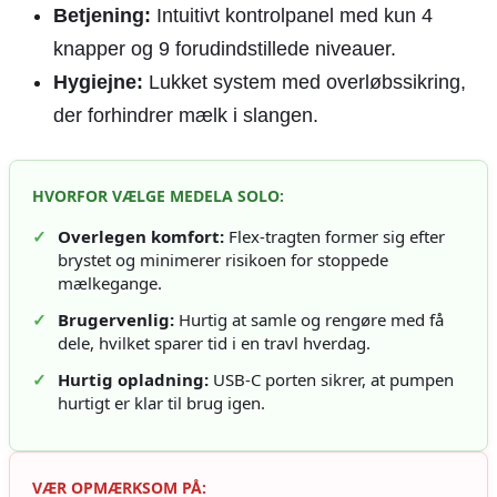
Betjening:
Intuitivt kontrolpanel med kun 4
knapper og 9 forudindstillede niveauer.
Hygiejne:
Lukket system med overløbssikring,
der forhindrer mælk i slangen.
HVORFOR VÆLGE MEDELA SOLO:
✓
Overlegen komfort:
Flex-tragten former sig efter
brystet og minimerer risikoen for stoppede
mælkegange.
✓
Brugervenlig:
Hurtig at samle og rengøre med få
dele, hvilket sparer tid i en travl hverdag.
✓
Hurtig opladning:
USB-C porten sikrer, at pumpen
hurtigt er klar til brug igen.
VÆR OPMÆRKSOM PÅ: