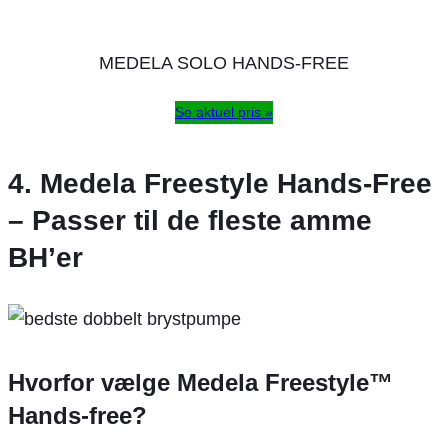
MEDELA SOLO HANDS-FREE
Se aktuel pris »
4. Medela Freestyle Hands-Free
– Passer til de fleste amme
BH’er
Hvorfor vælge Medela Freestyle™
Hands-free?