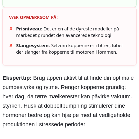
VÆR OPMÆRKSOM PÅ:
✗
Prisniveau:
Det er en af de dyreste modeller på
markedet grundet den avancerede teknologi.
✗
Slangesystem:
Selvom kopperne er i bh’en, løber
der slanger fra kopperne til motoren i lommen.
Eksperttip:
Brug appen aktivt til at finde din optimale
pumpestyrke og rytme. Rengør kopperne grundigt
hver dag, da tørre mælkerester kan påvirke vakuum-
styrken. Husk at dobbeltpumpning stimulerer dine
hormoner bedre og kan hjælpe med at vedligeholde
produktionen i stressede perioder.