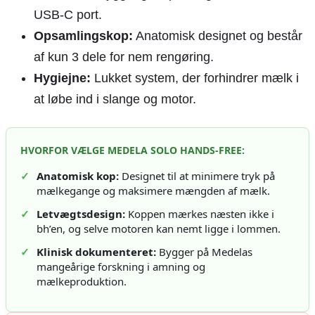
USB-C port.
Opsamlingskop:
Anatomisk designet og består
af kun 3 dele for nem rengøring.
Hygiejne:
Lukket system, der forhindrer mælk i
at løbe ind i slange og motor.
HVORFOR VÆLGE MEDELA SOLO HANDS-FREE:
✓
Anatomisk kop:
Designet til at minimere tryk på
mælkegange og maksimere mængden af mælk.
✓
Letvægtsdesign:
Koppen mærkes næsten ikke i
bh’en, og selve motoren kan nemt ligge i lommen.
✓
Klinisk dokumenteret:
Bygger på Medelas
mangeårige forskning i amning og
mælkeproduktion.