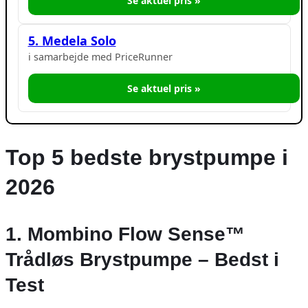
Se aktuel pris »
5. Medela Solo
i samarbejde med PriceRunner
Se aktuel pris »
Top 5 bedste brystpumpe i
2026
1. Mombino Flow Sense™
Trådløs Brystpumpe – Bedst i
Test