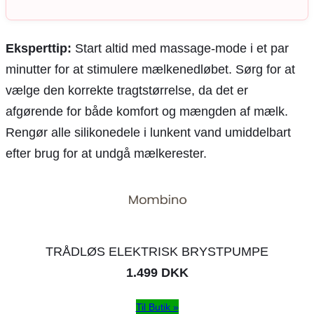
Eksperttip:
Start altid med massage-mode i et par
minutter for at stimulere mælkenedløbet. Sørg for at
vælge den korrekte tragtstørrelse, da det er
afgørende for både komfort og mængden af mælk.
Rengør alle silikonedele i lunkent vand umiddelbart
efter brug for at undgå mælkerester.
TRÅDLØS ELEKTRISK BRYSTPUMPE
1.499 DKK
Til Butik »