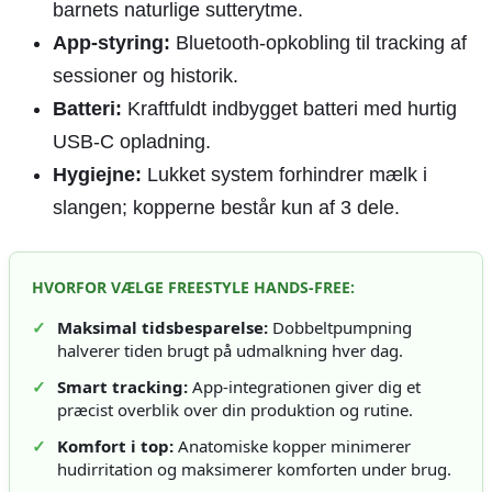
barnets naturlige sutterytme.
App-styring:
Bluetooth-opkobling til tracking af
sessioner og historik.
Batteri:
Kraftfuldt indbygget batteri med hurtig
USB-C opladning.
Hygiejne:
Lukket system forhindrer mælk i
slangen; kopperne består kun af 3 dele.
HVORFOR VÆLGE FREESTYLE HANDS-FREE:
✓
Maksimal tidsbesparelse:
Dobbeltpumpning
halverer tiden brugt på udmalkning hver dag.
✓
Smart tracking:
App-integrationen giver dig et
præcist overblik over din produktion og rutine.
✓
Komfort i top:
Anatomiske kopper minimerer
hudirritation og maksimerer komforten under brug.