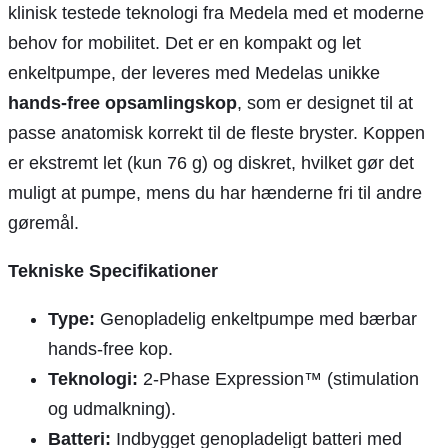
klinisk testede teknologi fra Medela med et moderne
behov for mobilitet. Det er en kompakt og let
enkeltpumpe, der leveres med Medelas unikke
hands-free opsamlingskop
, som er designet til at
passe anatomisk korrekt til de fleste bryster. Koppen
er ekstremt let (kun 76 g) og diskret, hvilket gør det
muligt at pumpe, mens du har hænderne fri til andre
gøremål.
Tekniske Specifikationer
Type:
Genopladelig enkeltpumpe med bærbar
hands-free kop.
Teknologi:
2-Phase Expression™ (stimulation
og udmalkning).
Batteri:
Indbygget genopladeligt batteri med