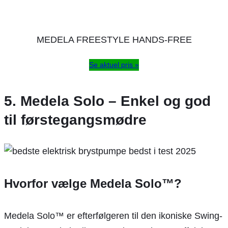
MEDELA FREESTYLE HANDS-FREE
Se aktuel pris »
5. Medela Solo – Enkel og god
til førstegangsmødre
Hvorfor vælge Medela Solo™?
Medela Solo™ er efterfølgeren til den ikoniske Swing-