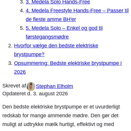
3. Medela Solo Hands-Free
4. Medela Freestyle Hands-Free – Passer til
de fleste amme BH'er
5. Medela Solo – Enkel og god til
førstegangsmødre
Hvorfor vælge den bedste elektriske
brystpumpe?
Opsummering: Bedste elektriske brystpumpe i
2026
Stephan Elholm
Opdateret d.
3. august 2026
Den bedste elektriske brystpumpe er et uvurderligt
redskab for mange ammende mødre. Den gør det
muligt at udtrykke mælk hurtigt, effektivt og med