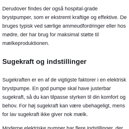
Derudover findes der også hospital-grade
brystpumper, som er ekstremt kraftige og effektive. De
bruges typisk ved særlige ammeudfordringer eller hos
mødre, der har brug for maksimal støtte til
mælkeproduktionen.
Sugekraft og indstillinger
Sugekraften er en af de vigtigste faktorer i en elektrisk
brystpumpe. En god pumpe skal have justerbar
sugekraft, så du kan tilpasse styrken til din komfort og
behov. For høj sugekraft kan være ubehageligt, mens
for lav sugekraft ikke giver nok mælk.
Moderne elektriske pumper har flere indstillinger, der