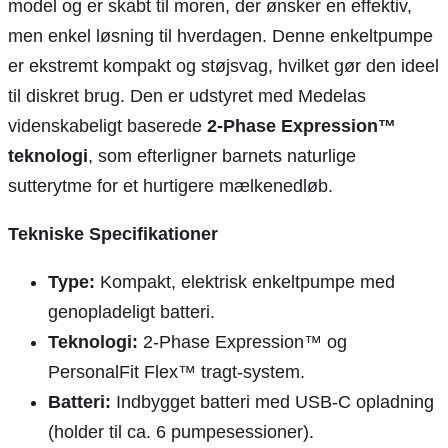
model og er skabt til moren, der ønsker en effektiv,
men enkel løsning til hverdagen. Denne enkeltpumpe
er ekstremt kompakt og støjsvag, hvilket gør den ideel
til diskret brug. Den er udstyret med Medelas
videnskabeligt baserede
2-Phase Expression™
teknologi
, som efterligner barnets naturlige
sutterytme for et hurtigere mælkenedløb.
Tekniske Specifikationer
Type:
Kompakt, elektrisk enkeltpumpe med
genopladeligt batteri.
Teknologi:
2-Phase Expression™ og
PersonalFit Flex™ tragt-system.
Batteri:
Indbygget batteri med USB-C opladning
(holder til ca. 6 pumpesessioner).