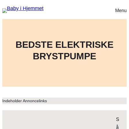
Menu
BEDSTE ELEKTRISKE
BRYSTPUMPE
Indeholder Annoncelinks
S
å