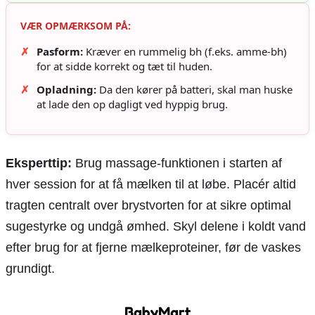
VÆR OPMÆRKSOM PÅ:
✗
Pasform:
Kræver en rummelig bh (f.eks. amme-bh)
for at sidde korrekt og tæt til huden.
✗
Opladning:
Da den kører på batteri, skal man huske
at lade den op dagligt ved hyppig brug.
Eksperttip:
Brug massage-funktionen i starten af
hver session for at få mælken til at løbe. Placér altid
tragten centralt over brystvorten for at sikre optimal
sugestyrke og undgå ømhed. Skyl delene i koldt vand
efter brug for at fjerne mælkeproteiner, før de vaskes
grundigt.