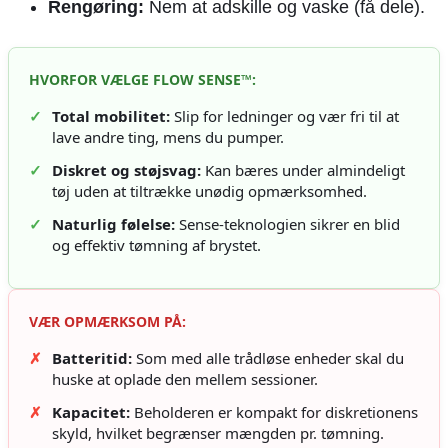
Rengøring:
Nem at adskille og vaske (få dele).
HVORFOR VÆLGE FLOW SENSE™:
✓
Total mobilitet:
Slip for ledninger og vær fri til at
lave andre ting, mens du pumper.
✓
Diskret og støjsvag:
Kan bæres under almindeligt
tøj uden at tiltrække unødig opmærksomhed.
✓
Naturlig følelse:
Sense-teknologien sikrer en blid
og effektiv tømning af brystet.
VÆR OPMÆRKSOM PÅ:
✗
Batteritid:
Som med alle trådløse enheder skal du
huske at oplade den mellem sessioner.
✗
Kapacitet:
Beholderen er kompakt for diskretionens
skyld, hvilket begrænser mængden pr. tømning.