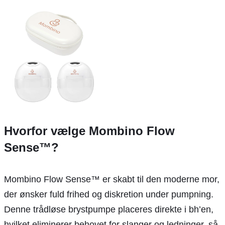
Hvorfor vælge Mombino Flow
Sense™?
Mombino Flow Sense™ er skabt til den moderne mor,
der ønsker fuld frihed og diskretion under pumpning.
Denne trådløse brystpumpe placeres direkte i bh’en,
hvilket eliminerer behovet for slanger og ledninger, så